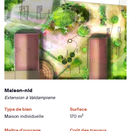
Maison-nid
Extension à Valdampierre
Type de bien
Surface
2
Maison individuelle
170 m
Maître d'ouvrage
Coût des travaux