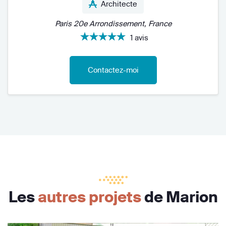
Architecte
Paris 20e Arrondissement, France
1 avis
Contactez-moi
Les
autres projets
de Marion