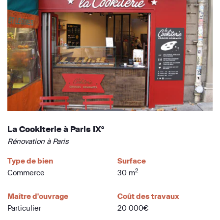
La Cookiterie à Paris IX°
Rénovation à Paris
Type de bien
Surface
2
Commerce
30 m
Maître d'ouvrage
Coût des travaux
Particulier
20 000€