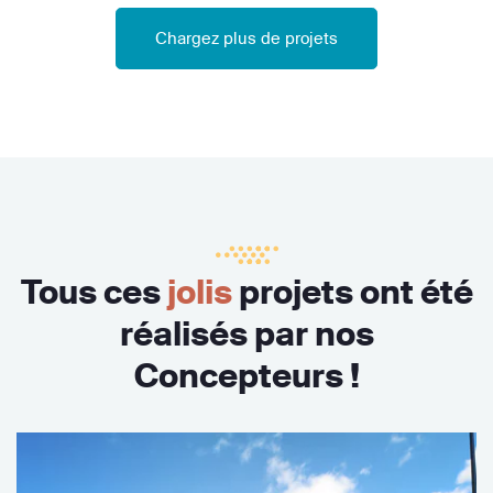
Chargez plus de projets
Tous ces
jolis
projets ont été
réalisés par nos
Concepteurs !