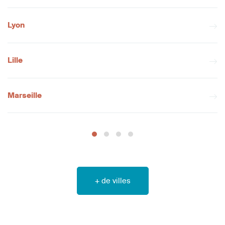
Lyon
Lille
Marseille
+ de villes