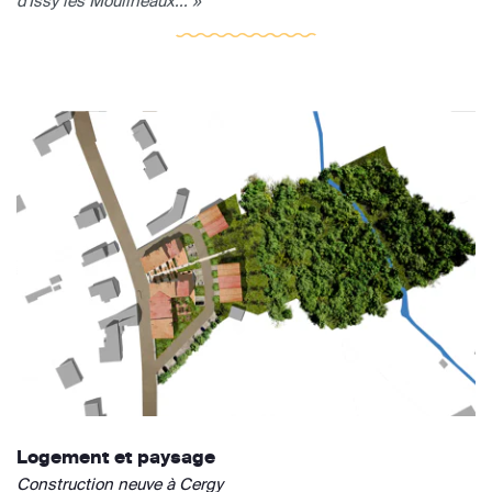
d'Issy les Moulineaux... »
Logement et paysage
Construction neuve à Cergy