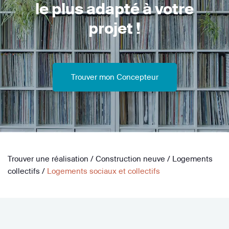
le plus adapté à votre
projet !
Trouver mon Concepteur
Trouver une réalisation
/
Construction neuve
/
Logements
collectifs
/
Logements sociaux et collectifs