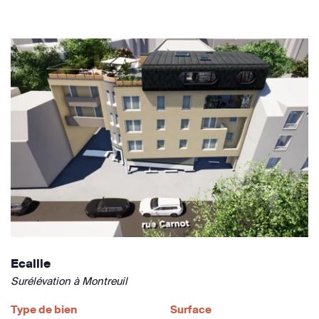
Ecaille
Surélévation à Montreuil
Type de bien
Surface