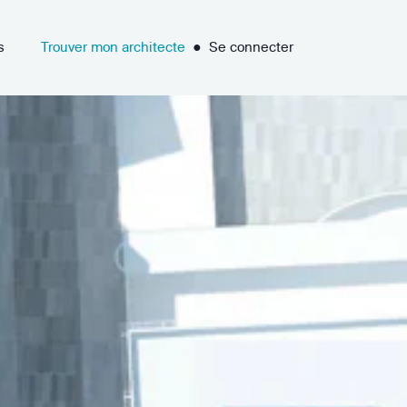
s
Trouver mon architecte
●
Se connecter