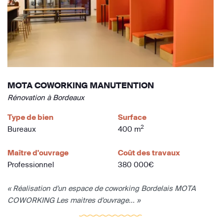
MOTA COWORKING MANUTENTION
Rénovation à Bordeaux
Type de bien
Surface
2
Bureaux
400 m
Maître d'ouvrage
Coût des travaux
Professionnel
380 000€
« Réalisation d'un espace de coworking Bordelais MOTA
COWORKING Les maitres d'ouvrage... »