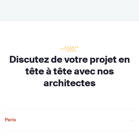
Discutez de votre projet en
tête à tête avec nos
architectes
Paris