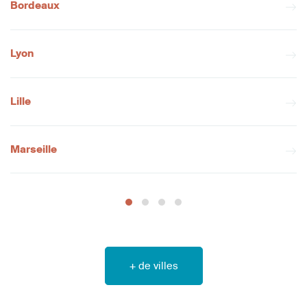
Bordeaux
Lyon
Lille
Marseille
+ de villes