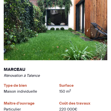
MARCEAU
Rénovation à Talence
Type de bien
Surface
2
Maison individuelle
150 m
Maître d'ouvrage
Coût des travaux
Particulier
220 000€