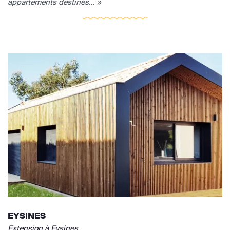
appartements destinés... »
EYSINES
Extension à Eysines