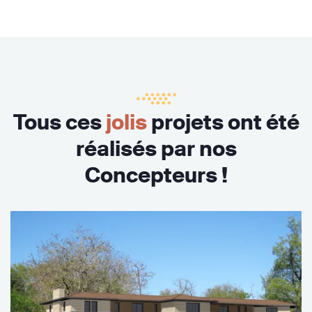
Tous ces
jolis
projets ont été
réalisés par nos
Concepteurs !