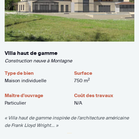
Villa haut de gamme
Construction neuve à Montagne
Type de bien
Surface
2
Maison individuelle
750 m
Maître d'ouvrage
Coût des travaux
Particulier
N/A
« Villa haut de gamme inspirée de l'architecture américaine
de Frank Lloyd Wright... »