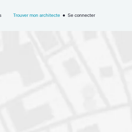
s
Trouver mon architecte
●
Se connecter