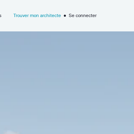
s
Trouver mon architecte
●
Se connecter