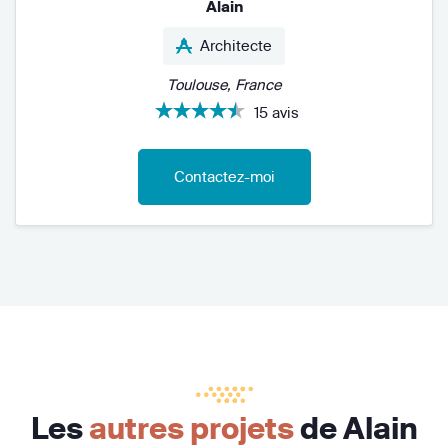
Alain
Architecte
Toulouse, France
15 avis
Contactez-moi
Les
autres projets
de Alain