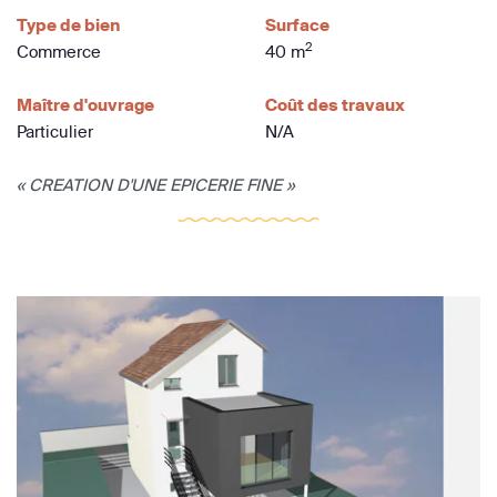
Type de bien
Surface
2
Commerce
40 m
Maître d'ouvrage
Coût des travaux
Particulier
N/A
« CREATION D'UNE EPICERIE FINE »