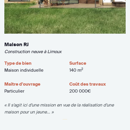
Maison RJ
Construction neuve à Limoux
Type de bien
Surface
2
Maison individuelle
140 m
Maître d'ouvrage
Coût des travaux
Particulier
200 000€
« Il s'agit ici d'une mission en vue de la réalisation d'une
maison pour un jeune... »