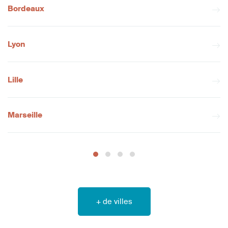
Bordeaux
Lyon
Lille
Marseille
+ de villes