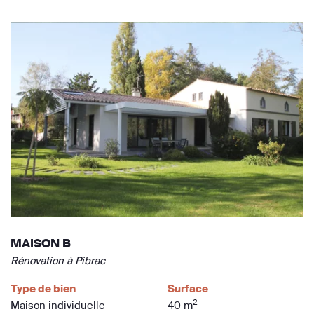
MAISON B
Rénovation à Pibrac
Type de bien
Surface
2
Maison individuelle
40 m