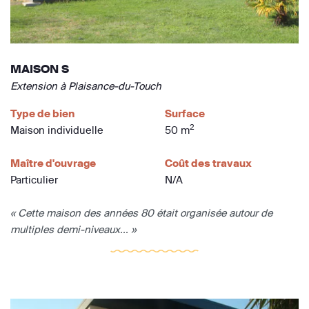
MAISON S
Extension à Plaisance-du-Touch
Type de bien
Surface
2
Maison individuelle
50 m
Maître d'ouvrage
Coût des travaux
Particulier
N/A
« Cette maison des années 80 était organisée autour de
multiples demi-niveaux... »