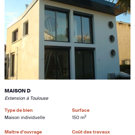
MAISON D
Extension à Toulouse
Type de bien
Surface
2
Maison individuelle
150 m
Maître d'ouvrage
Coût des travaux