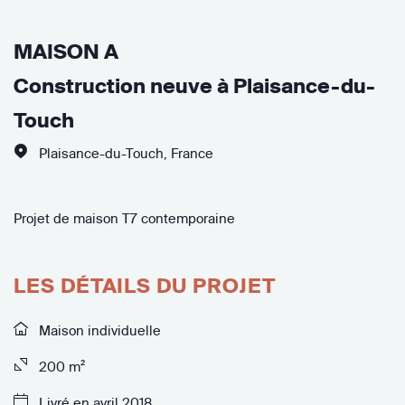
MAISON A
Construction neuve à Plaisance-du-
Touch
Plaisance-du-Touch
,
France
Projet de maison T7 contemporaine
LES DÉTAILS DU PROJET
Maison individuelle
200 m²
Livré en avril 2018