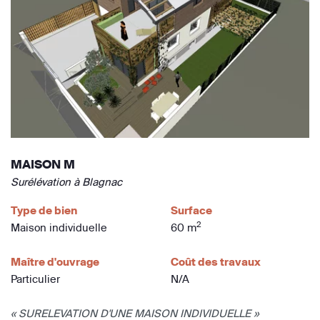
MAISON M
Surélévation à Blagnac
Type de bien
Surface
2
Maison individuelle
60 m
Maître d'ouvrage
Coût des travaux
Particulier
N/A
« SURELEVATION D'UNE MAISON INDIVIDUELLE »