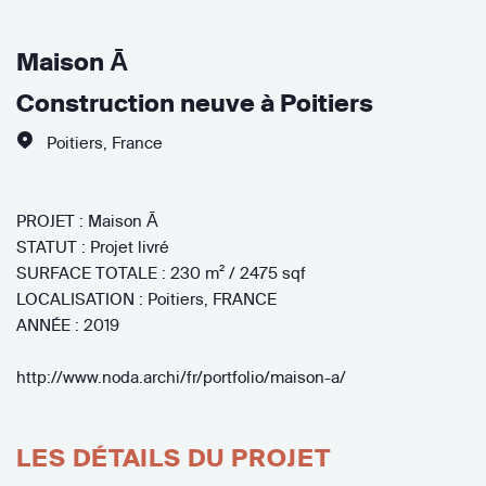
Maison Ā
Construction neuve à Poitiers
Poitiers
,
France
PROJET : Maison Ā
STATUT : Projet livré
SURFACE TOTALE : 230 m² / 2475 sqf
LOCALISATION : Poitiers, FRANCE
ANNÉE : 2019
http://www.noda.archi/fr/portfolio/maison-a/
LES DÉTAILS DU PROJET