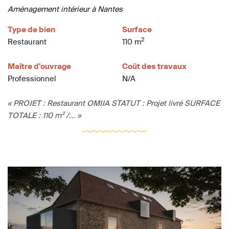
Aménagement intérieur à Nantes
Type de bien
Surface
2
Restaurant
110 m
Maître d'ouvrage
Coût des travaux
Professionnel
N/A
« PROJET : Restaurant OMIJA STATUT : Projet livré SURFACE
TOTALE : 110 m² /... »