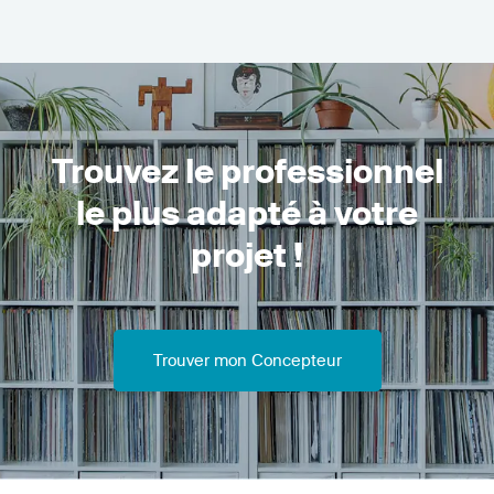
Trouvez le professionnel
le plus adapté à votre
projet !
Trouver mon Concepteur