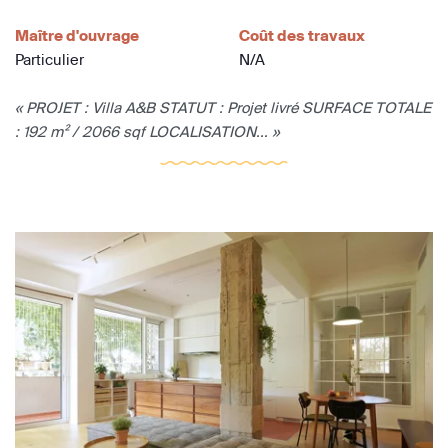
Maître d'ouvrage
Coût des travaux
Particulier
N/A
« PROJET : Villa A&B STATUT : Projet livré SURFACE TOTALE
: 192 m² / 2066 sqf LOCALISATION... »