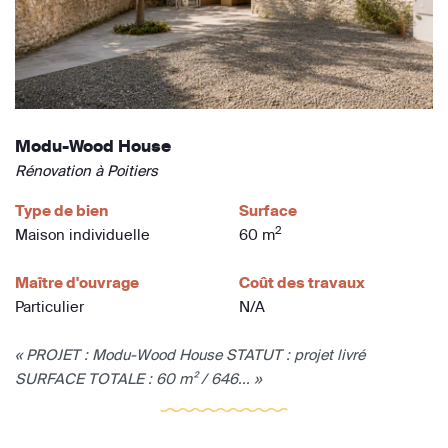
Modu-Wood House
Rénovation à Poitiers
Type de bien
Surface
2
Maison individuelle
60 m
Maître d'ouvrage
Coût des travaux
Particulier
N/A
« PROJET : Modu-Wood House STATUT : projet livré
SURFACE TOTALE : 60 m² / 646... »