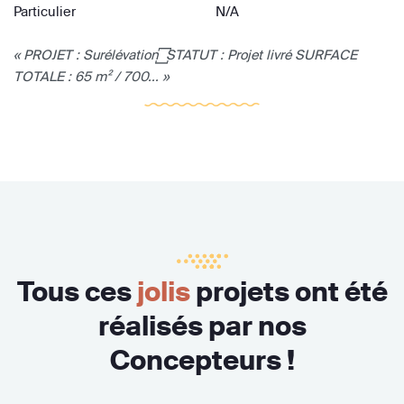
Particulier
N/A
« PROJET : Surélévation ꙱ STATUT : Projet livré SURFACE
TOTALE : 65 m² / 700... »
Tous ces
jolis
projets ont été
réalisés par nos
Concepteurs !