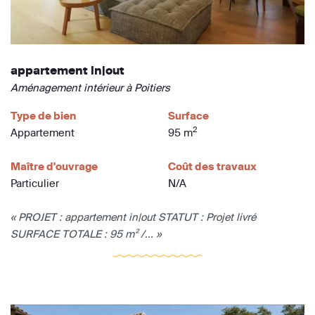
appartement in|out
Aménagement intérieur à Poitiers
Type de bien
Surface
2
Appartement
95 m
Maître d'ouvrage
Coût des travaux
Particulier
N/A
« PROJET : appartement in|out STATUT : Projet livré
SURFACE TOTALE : 95 m² /... »