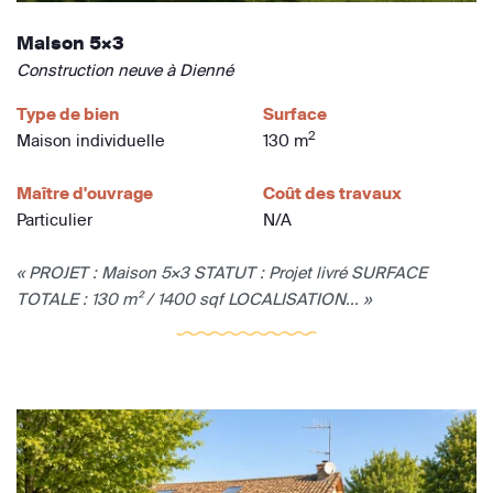
Maison 5×3
Construction neuve à Dienné
Type de bien
Surface
2
Maison individuelle
130 m
Maître d'ouvrage
Coût des travaux
Particulier
N/A
« PROJET : Maison 5×3 STATUT : Projet livré SURFACE
TOTALE : 130 m² / 1400 sqf LOCALISATION... »