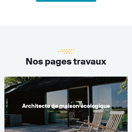
Nos pages travaux
Architecte de maison écologique