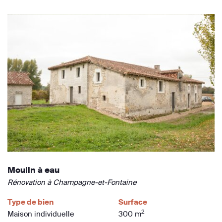
Moulin à eau
Rénovation à Champagne-et-Fontaine
Type de bien
Surface
2
Maison individuelle
300 m