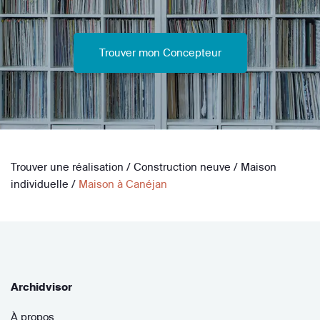
Trouver mon Concepteur
Trouver une réalisation
/
Construction neuve
/
Maison
individuelle
/
Maison à Canéjan
Archidvisor
À propos