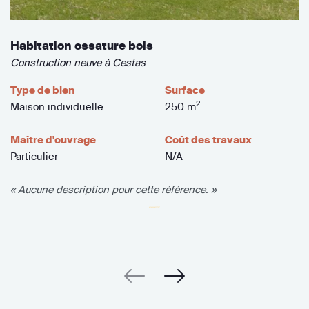
Habitation ossature bois
Construction neuve à Cestas
Type de bien
Surface
2
Maison individuelle
250 m
Maître d'ouvrage
Coût des travaux
Particulier
N/A
« Aucune description pour cette référence. »