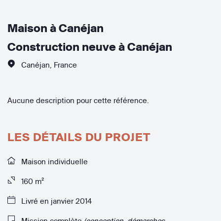
Maison à Canéjan
Construction neuve à Canéjan
Canéjan
,
France
Aucune description pour cette référence.
LES DÉTAILS DU PROJET
Maison individuelle
160 m²
Livré en janvier 2014
Mission complète
(conception, démarches