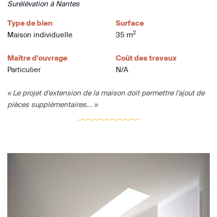
Surélévation à Nantes
Type de bien
Surface
2
Maison individuelle
35 m
Maître d'ouvrage
Coût des travaux
Particulier
N/A
« Le projet d'extension de la maison doit permettre l'ajout de
pièces supplémentaires... »