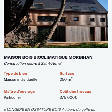
MAISON BOIS BIOCLIMATIQUE MORBIHAN
Construction neuve à Saint-Armel
Type de bien
Surface
2
Maison individuelle
250 m
Maître d'ouvrage
Coût des travaux
Particulier
375 000€
« LONGERE EN OSSATURE BOIS Au bord du golfe du