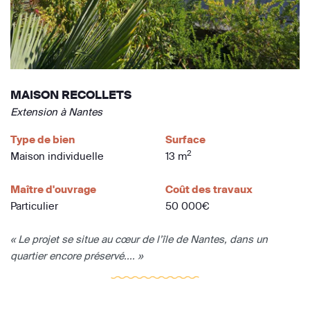
MAISON RECOLLETS
Extension à Nantes
Type de bien
Surface
2
Maison individuelle
13 m
Maître d'ouvrage
Coût des travaux
Particulier
50 000€
« Le projet se situe au cœur de l’île de Nantes, dans un
quartier encore préservé.... »