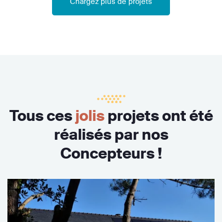
Chargez plus de projets
Tous ces
jolis
projets ont été
réalisés par nos
Concepteurs !