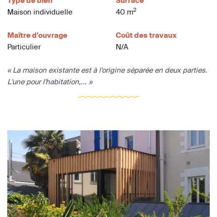
Type de bien
Surface
2
Maison individuelle
40 m
Maître d'ouvrage
Coût des travaux
Particulier
N/A
« La maison existante est à l'origine séparée en deux parties.
L'une pour l'habitation,... »