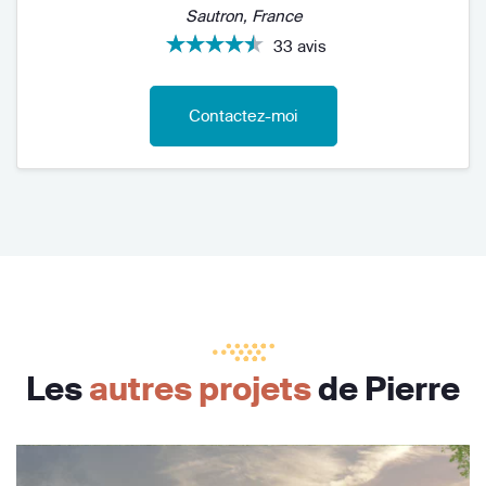
Sautron, France
33 avis
Contactez-moi
Les
autres projets
de Pierre