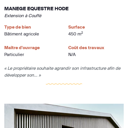
MANEGE EQUESTRE HODE
Extension à Couffé
Type de bien
Surface
2
Bâtiment agricole
450 m
Maître d'ouvrage
Coût des travaux
Particulier
N/A
« Le propriétaire souhaite agrandir son infrastructure afin de
développer son... »