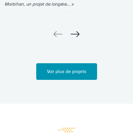
Morbihan, un projet de longére... »
Voir plus de projets