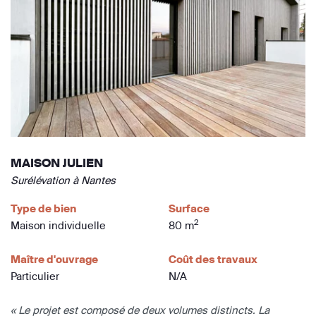
MAISON JULIEN
Surélévation à Nantes
Type de bien
Surface
2
Maison individuelle
80 m
Maître d'ouvrage
Coût des travaux
Particulier
N/A
« Le projet est composé de deux volumes distincts. La