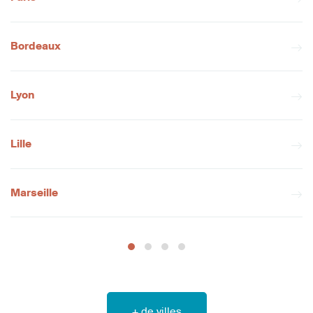
Bordeaux
Lyon
Lille
Marseille
+ de villes