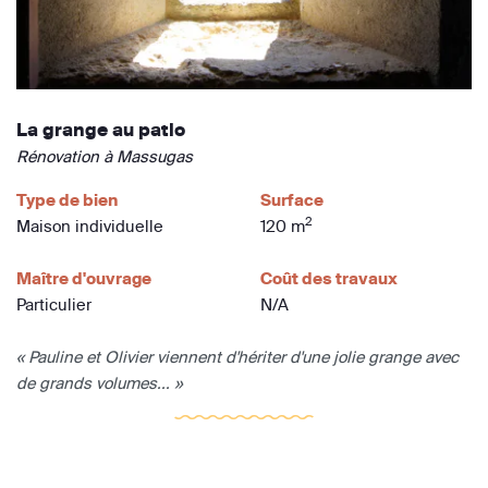
La grange au patio
Rénovation à Massugas
Type de bien
Surface
2
Maison individuelle
120 m
Maître d'ouvrage
Coût des travaux
Particulier
N/A
« Pauline et Olivier viennent d'hériter d'une jolie grange avec
de grands volumes... »