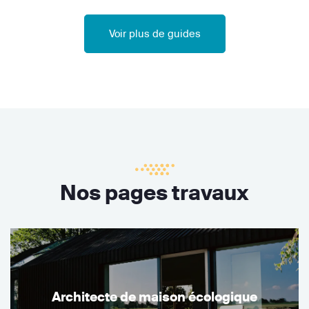
Voir plus de guides
Nos pages travaux
Architecte de maison écologique