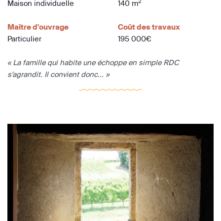
2
Maison individuelle
140 m
Maître d'ouvrage
Coût des travaux
Particulier
195 000€
« La famille qui habite une échoppe en simple RDC
s'agrandit. Il convient donc... »