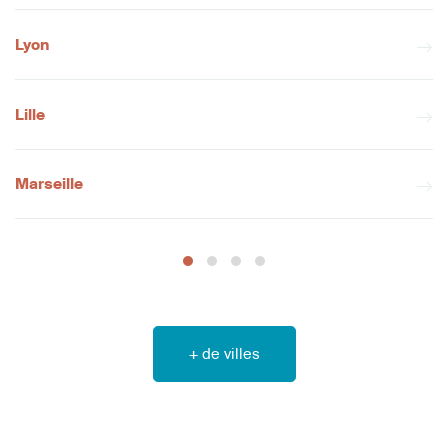
Lyon
Lille
Marseille
+ de villes