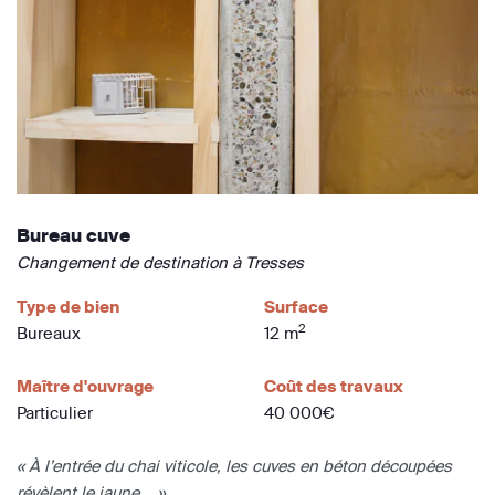
Bureau cuve
Changement de destination à Tresses
Type de bien
Surface
2
Bureaux
12 m
Maître d'ouvrage
Coût des travaux
Particulier
40 000€
« À l’entrée du chai viticole, les cuves en béton découpées
révèlent le jaune... »