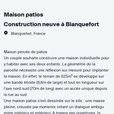
Maison patios
Construction neuve à Blanquefort
Blanquefort
,
France
Maison percée de patios
Un couple souhaite construire une maison individuelle pour
y habiter avec ses deux enfants. La géométrie de la
parcelle nécessite une réflexion sur mesure pour implanter
la maison. En effet, le terrain de 625m² se développe sur
une bande étroite (8,6m de large) et tout en longueur sur
l’axe nord-sud (70m de long) avec un accès unique depuis
la rue au sud.
Une maison patios s’est dessinée sur le site : une masse
pleine, creusée par moments créant un dialogue ambigu
entre intérieur et extérieur. A travers ses ouvertures, la