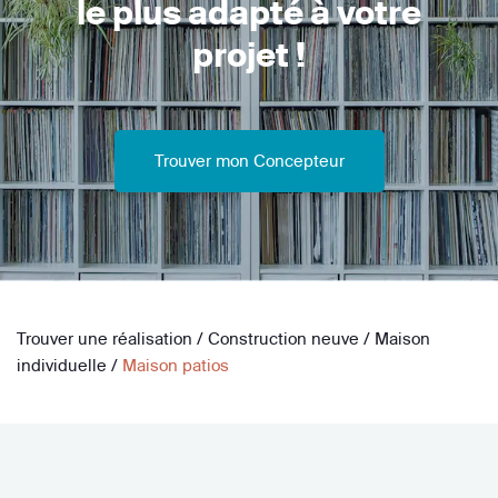
le plus adapté à votre
projet !
Trouver mon Concepteur
Trouver une réalisation
/
Construction neuve
/
Maison
individuelle
/
Maison patios