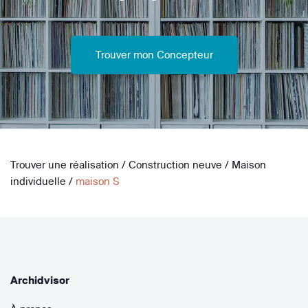
Trouver mon Concepteur
Trouver une réalisation
/
Construction neuve
/
Maison
individuelle
/
maison S
Archidvisor