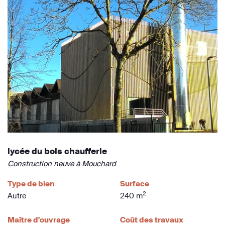
lycée du bois chaufferie
Construction neuve à Mouchard
Type de bien
Surface
2
Autre
240 m
Maître d'ouvrage
Coût des travaux