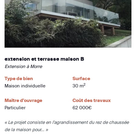
extension et terrasse maison B
Extension à Morre
Type de bien
Surface
2
Maison individuelle
30 m
Maître d'ouvrage
Coût des travaux
Particulier
62 000€
« Le projet consiste en l'agrandissement du rez de chaussée
de la maison pour... »