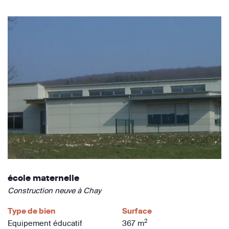
école maternelle
Construction neuve à Chay
Type de bien
Surface
2
Equipement éducatif
367 m