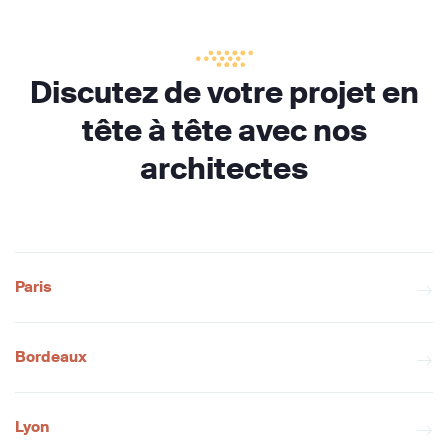
Discutez de votre projet en
tête à tête avec nos
architectes
Paris
Bordeaux
Lyon