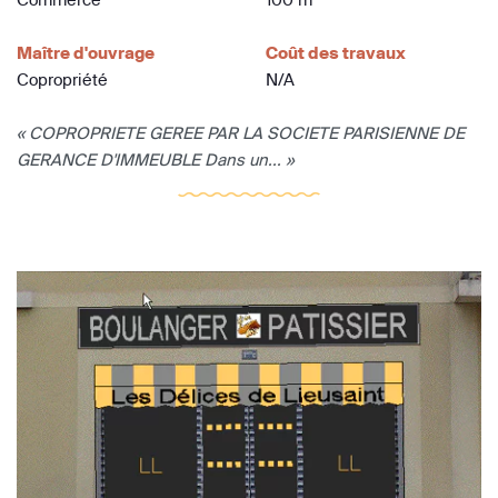
Maître d'ouvrage
Coût des travaux
Copropriété
N/A
« COPROPRIETE GEREE PAR LA SOCIETE PARISIENNE DE
GERANCE D'IMMEUBLE Dans un... »