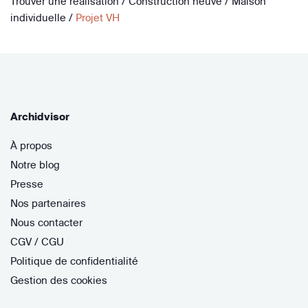
Trouver une réalisation
/
Construction neuve
/
Maison
individuelle
/
Projet VH
Archidvisor
À propos
Notre blog
Presse
Nos partenaires
Nous contacter
CGV / CGU
Politique de confidentialité
Gestion des cookies