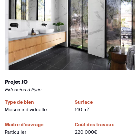
Projet JO
Extension à Paris
Type de bien
Surface
2
Maison individuelle
140 m
Maître d'ouvrage
Coût des travaux
Particulier
220 000€