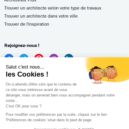
Trouver un architecte selon votre type de travaux
Trouver un architecte dans votre ville
Trouver de l'inspiration
Rejoignez-nous !
Salut c'est nous...
les Cookies !
On a attendu d'être sûrs que le contenu de
ce site vous intéresse avant de vous
déranger, mais on aimerait bien vous accompagner pendant votre
Archidvisor
visite...
13 Rue des Cordeliers, 33000 Bordeaux, France
C'est OK pour vous ?
Pour modifier vos préférences par la suite, cliquez sur le lien
Copyright 2021
'Préférences de cookies' situé dans le pied de page.