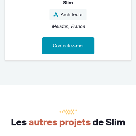
Slim
Architecte
Meudon, France
Contactez-moi
Les
autres projets
de Slim