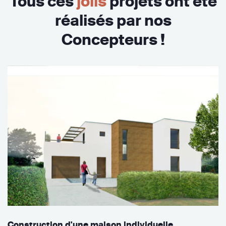
Tous ces
jolis
projets ont été
réalisés par nos
Concepteurs !
Construction d'une maison individuelle