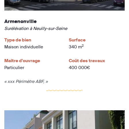
Armenonville
Surélévation à Neuilly-sur-Seine
Type de bien
Surface
2
Maison individuelle
340 m
Maître d'ouvrage
Coût des travaux
Particulier
400 000€
« xxx Périmètre ABF, »