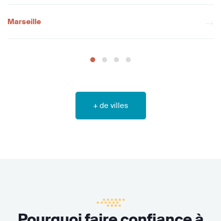
Marseille
+ de villes
Pourquoi faire confiance à