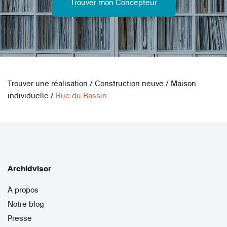
Trouver mon Concepteur
Trouver une réalisation
/
Construction neuve
/
Maison
individuelle
/
Rue du Bassin
Archidvisor
À propos
Notre blog
Presse