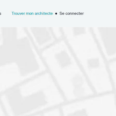
s
Trouver mon architecte
●
Se connecter