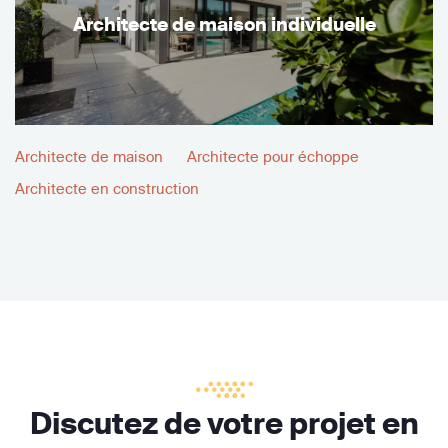
Architecte de maison individuelle
Architecte de maison
Architecte pour échoppe
Architecte en construction
Discutez de votre projet en