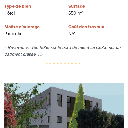
Type de bien
Surface
2
Hôtel
650 m
Maître d'ouvrage
Coût des travaux
Particulier
N/A
« Rénovation d'un hôtel sur le bord de mer à La Ciotat sur un
bâtiment classé... »