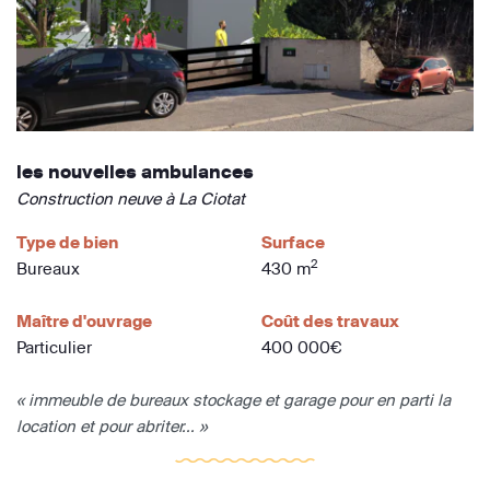
les nouvelles ambulances
Construction neuve à La Ciotat
Type de bien
Surface
2
Bureaux
430 m
Maître d'ouvrage
Coût des travaux
Particulier
400 000€
« immeuble de bureaux stockage et garage pour en parti la
location et pour abriter... »