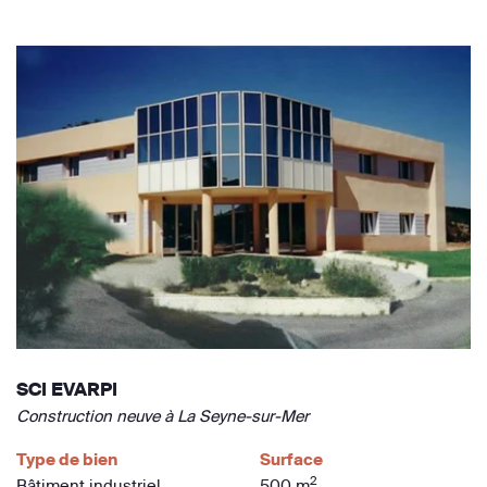
SCI EVARPI
Construction neuve à La Seyne-sur-Mer
Type de bien
Surface
2
Bâtiment industriel
500 m