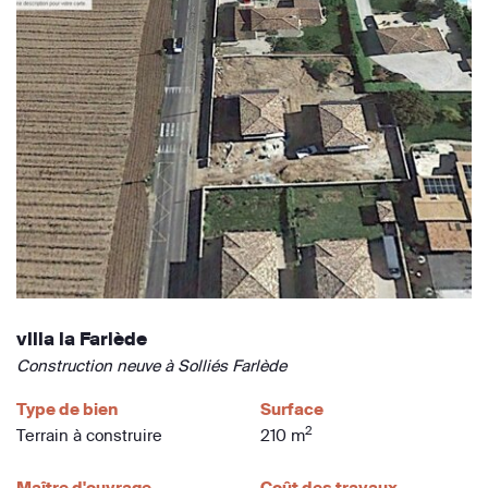
villa la Farlède
Construction neuve à Solliés Farlède
Type de bien
Surface
2
Terrain à construire
210 m
Maître d'ouvrage
Coût des travaux