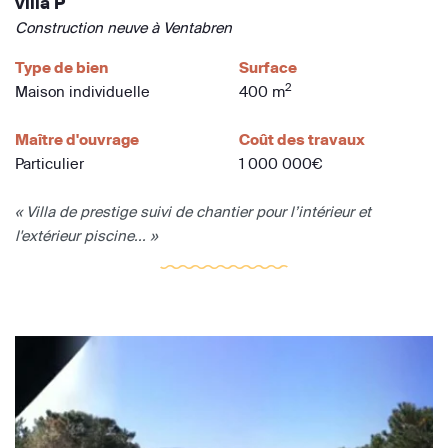
villa P
Construction neuve à Ventabren
Type de bien
Surface
2
Maison individuelle
400 m
Maître d'ouvrage
Coût des travaux
Particulier
1 000 000€
« Villa de prestige suivi de chantier pour l’intérieur et
l'extérieur piscine... »