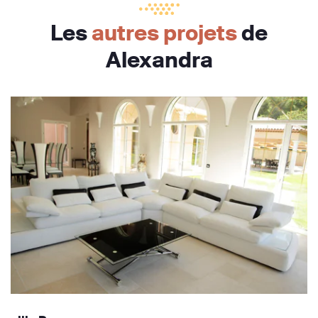
Les
autres projets
de
Alexandra