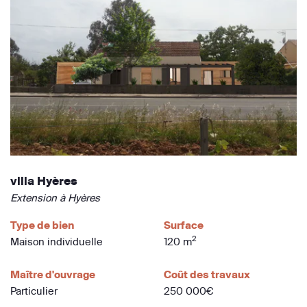
villa Hyères
Extension à Hyères
Type de bien
Surface
2
Maison individuelle
120 m
Maître d'ouvrage
Coût des travaux
Particulier
250 000€