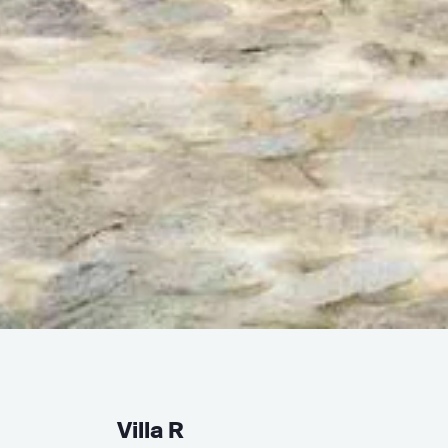
Villa R