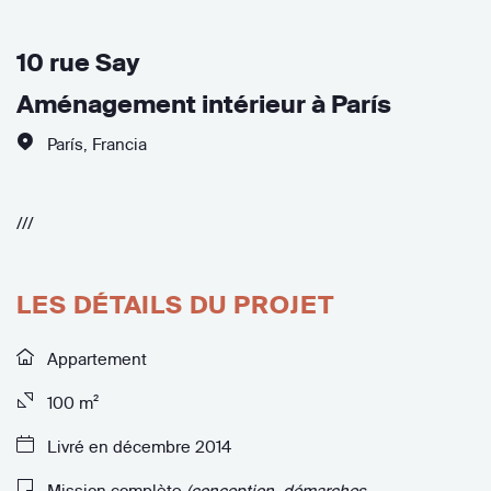
10 rue Say
Aménagement intérieur à París
París
,
Francia
///
LES DÉTAILS DU PROJET
Appartement
100 m²
Livré en décembre 2014
Mission complète
(conception, démarches