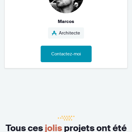
Marcos
Architecte
Contactez-moi
Tous ces
jolis
projets ont été