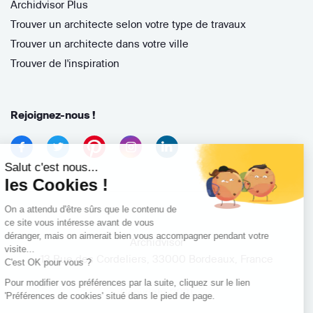
Archidvisor Plus
Trouver un architecte selon votre type de travaux
Trouver un architecte dans votre ville
Trouver de l'inspiration
Rejoignez-nous !
Salut c'est nous...
les Cookies !
On a attendu d'être sûrs que le contenu de
ce site vous intéresse avant de vous
déranger, mais on aimerait bien vous accompagner pendant votre
Archidvisor
visite...
13 Rue des Cordeliers, 33000 Bordeaux, France
C'est OK pour vous ?
Pour modifier vos préférences par la suite, cliquez sur le lien
Copyright 2021
'Préférences de cookies' situé dans le pied de page.