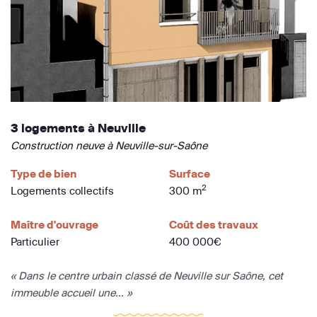
3 logements à Neuville
Construction neuve à Neuville-sur-Saône
Type de bien
Surface
2
Logements collectifs
300 m
Maître d'ouvrage
Coût des travaux
Particulier
400 000€
« Dans le centre urbain classé de Neuville sur Saône, cet
immeuble accueil une... »