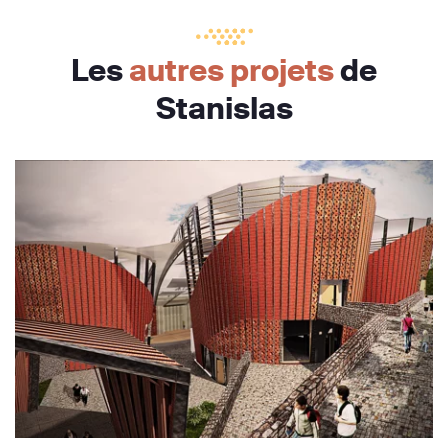
Les
autres projets
de
Stanislas