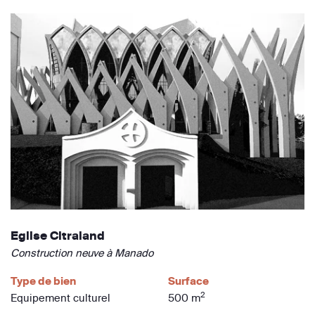
Eglise Citraland
Construction neuve à Manado
Type de bien
Surface
2
Equipement culturel
500 m