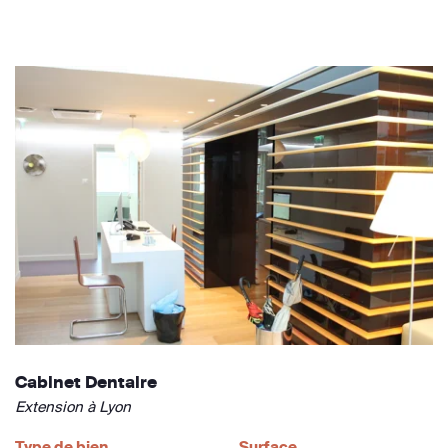
Cabinet Dentaire
Extension à Lyon
Type de bien
Surface