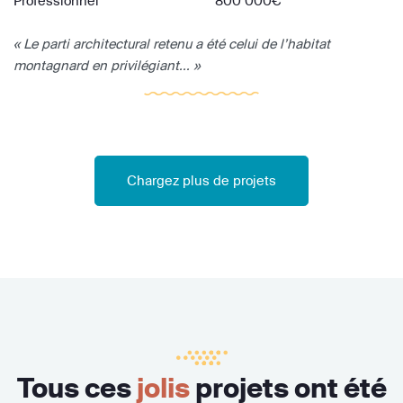
Professionnel
800 000€
« Le parti architectural retenu a été celui de l’habitat
montagnard en privilégiant... »
Chargez plus de projets
Tous ces
jolis
projets ont été