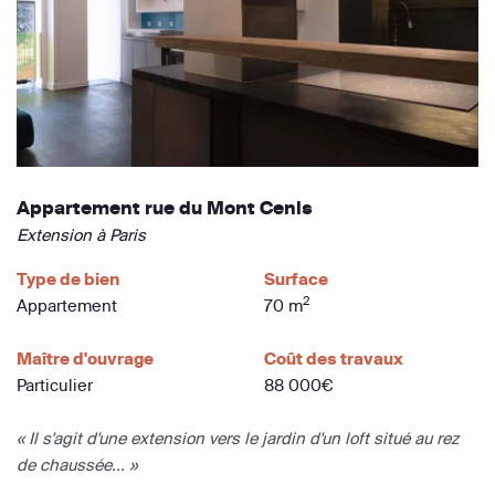
Appartement rue du Mont Cenis
Extension à Paris
Type de bien
Surface
2
Appartement
70 m
Maître d'ouvrage
Coût des travaux
Particulier
88 000€
« Il s'agit d'une extension vers le jardin d'un loft situé au rez
de chaussée... »