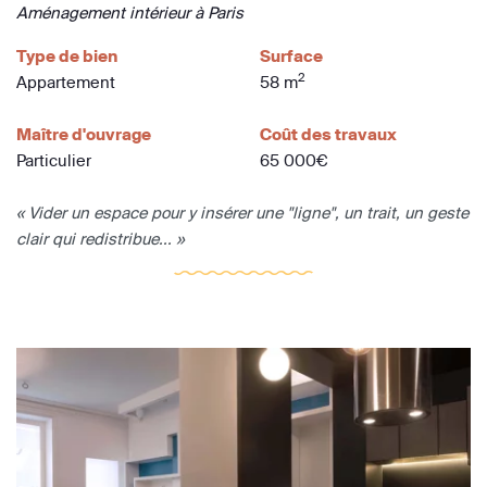
Aménagement intérieur à Paris
Type de bien
Surface
2
Appartement
58 m
Maître d'ouvrage
Coût des travaux
Particulier
65 000€
« Vider un espace pour y insérer une "ligne", un trait, un geste
clair qui redistribue... »