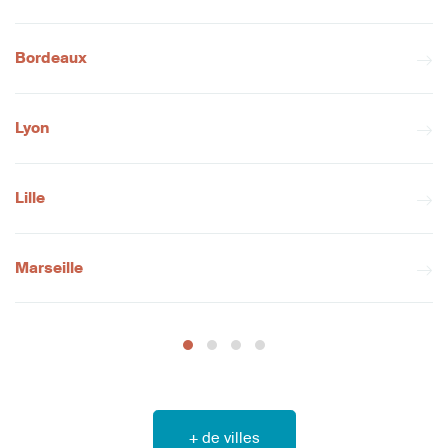
Bordeaux
Lyon
Lille
Marseille
+ de villes