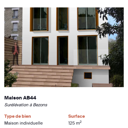
Maison AB44
Surélévation à Bezons
Type de bien
Surface
2
Maison individuelle
125 m