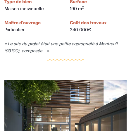
Type de bien
Surface
2
Maison individuelle
190 m
Maître d'ouvrage
Coût des travaux
Particulier
340 000€
« Le site du projet était une petite copropriété à Montreuil
(93100), composée... »