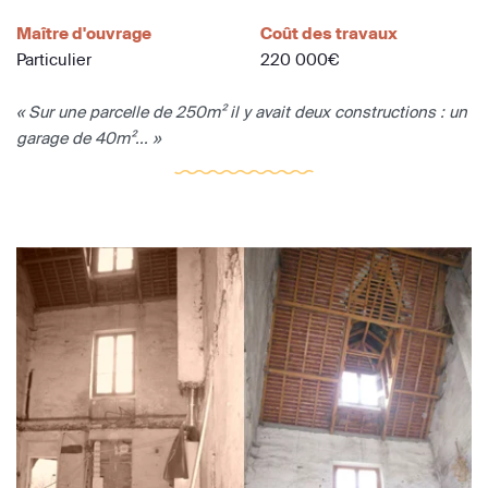
Maître d'ouvrage
Coût des travaux
Particulier
220 000€
« Sur une parcelle de 250m² il y avait deux constructions : un
garage de 40m²... »