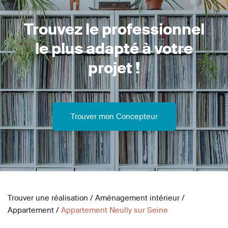
Trouvez le professionnel
le plus adapté à votre
projet !
Trouver mon Concepteur
Trouver une réalisation
/
Aménagement intérieur
/
Appartement
/
Appartement Neully sur Seine