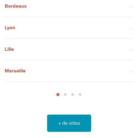
Bordeaux
Lyon
Lille
Marseille
+ de villes