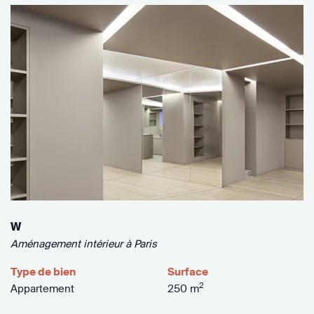
W
Aménagement intérieur à Paris
Type de bien
Surface
2
Appartement
250 m