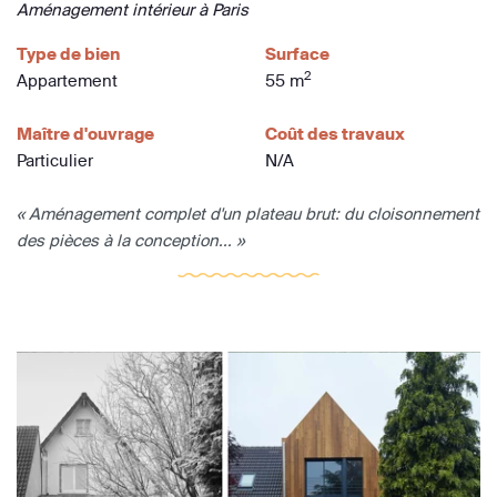
Aménagement intérieur à Paris
Type de bien
Surface
2
Appartement
55 m
Maître d'ouvrage
Coût des travaux
Particulier
N/A
« Aménagement complet d'un plateau brut: du cloisonnement
des pièces à la conception... »