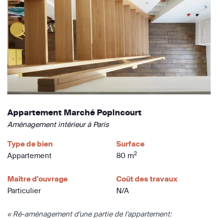
Appartement Marché Popincourt
Aménagement intérieur à Paris
Type de bien
Surface
2
Appartement
80 m
Maître d'ouvrage
Coût des travaux
Particulier
N/A
« Ré-aménagement d'une partie de l'appartement: