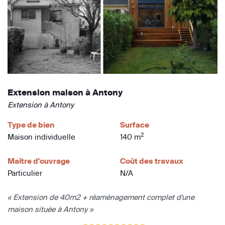
Extension maison à Antony
Extension à Antony
Type de bien
Surface
2
Maison individuelle
140 m
Maître d'ouvrage
Coût des travaux
Particulier
N/A
« Extension de 40m2 + réaménagement complet d'une
maison située à Antony »