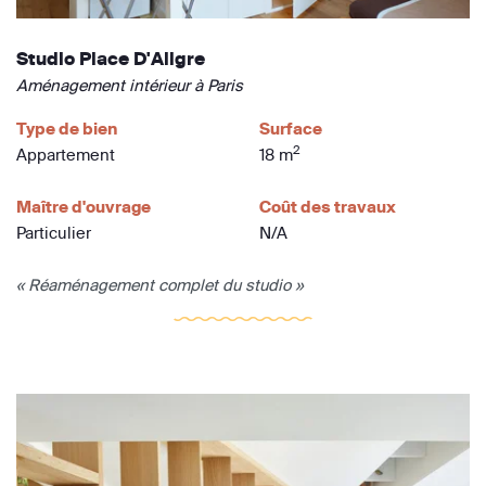
Studio Place D'Aligre
Aménagement intérieur à Paris
Type de bien
Surface
2
Appartement
18 m
Maître d'ouvrage
Coût des travaux
Particulier
N/A
« Réaménagement complet du studio »