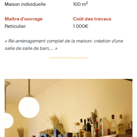
2
Maison individuelle
100 m
Maître d'ouvrage
Coût des travaux
Particulier
1 000€
« Ré-aménagement complet de la maison: création d'une
salle de salle de bain,... »