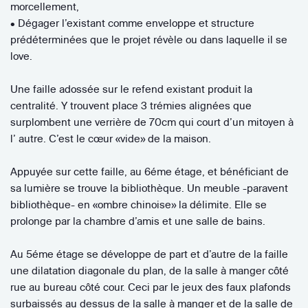
morcellement,
• Dégager l’existant comme enveloppe et structure
prédéterminées que le projet révèle ou dans laquelle il se
love.
Une faille adossée sur le refend existant produit la
centralité. Y trouvent place 3 trémies alignées que
surplombent une verrière de 70cm qui court d’un mitoyen à
l’ autre. C’est le cœur «vide» de la maison.
Appuyée sur cette faille, au 6éme étage, et bénéficiant de
sa lumière se trouve la bibliothèque. Un meuble -paravent
bibliothèque- en «ombre chinoise» la délimite. Elle se
prolonge par la chambre d’amis et une salle de bains.
Au 5éme étage se développe de part et d’autre de la faille
une dilatation diagonale du plan, de la salle à manger côté
rue au bureau côté cour. Ceci par le jeux des faux plafonds
surbaissés au dessus de la salle à manger et de la salle de