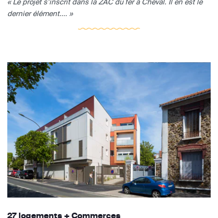
« Le projet s’inscrit dans la ZAC du fer à Cheval. Il en est le
dernier élément.... »
27 logements + Commerces