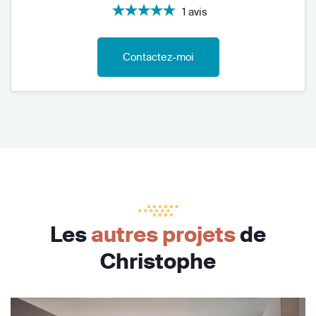
1 avis
Contactez-moi
Les
autres projets
de
Christophe