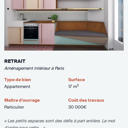
RETRAIT
Aménagement intérieur à Paris
Type de bien
Surface
2
Appartement
17 m
Maître d'ouvrage
Coût des travaux
Particulier
30 000€
« Les petits espaces sont des défis à part entière. Le mot
d’ordre pour cette... »