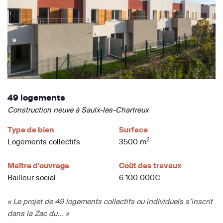
49 logements
Construction neuve à Saulx-les-Chartreux
Type de bien
Surface
2
Logements collectifs
3500 m
Maître d'ouvrage
Coût des travaux
Bailleur social
6 100 000€
« Le projet de 49 logements collectifs ou individuels s’inscrit
dans la Zac du... »