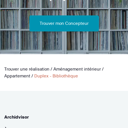
Trouver mon Concepteur
Trouver une réalisation
/
Aménagement intérieur
/
Appartement
/
Duplex - Bibliothèque
Archidvisor