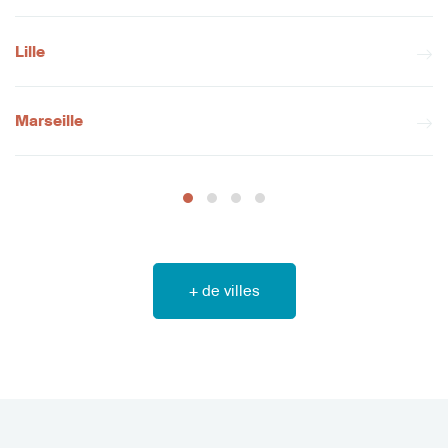
Lille
Marseille
+ de villes