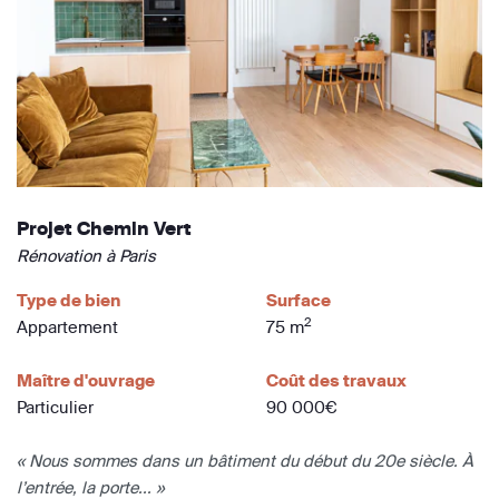
Projet Chemin Vert
Rénovation à Paris
Type de bien
Surface
2
Appartement
75 m
Maître d'ouvrage
Coût des travaux
Particulier
90 000€
« Nous sommes dans un bâtiment du début du 20e siècle. À
l’entrée, la porte... »