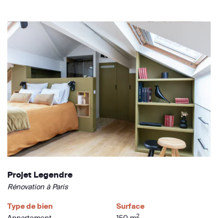
Projet Legendre
Rénovation à Paris
Type de bien
Surface
2
Appartement
150 m