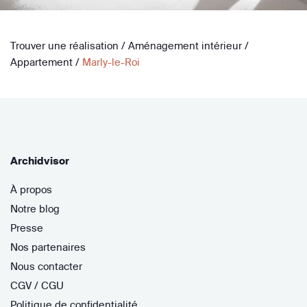
Trouver une réalisation
/
Aménagement intérieur
/
Appartement
/
Marly-le-Roi
Archidvisor
À propos
Notre blog
Presse
Nos partenaires
Nous contacter
CGV / CGU
Politique de confidentialité