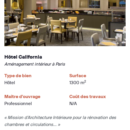
Hôtel California
Aménagement intérieur à Paris
Type de bien
Surface
2
Hôtel
1300 m
Maître d'ouvrage
Coût des travaux
Professionnel
N/A
« Mission d’Architecture Intérieure pour la rénovation des
chambres et circulations... »