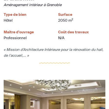
Aménagement intérieur à Grenoble
Type de bien
Surface
2
Hôtel
2050 m
Maître d'ouvrage
Coût des travaux
Professionnel
N/A
« Mission d’Architecture Intérieure pour la rénovation du hall,
de l’accueil,... »