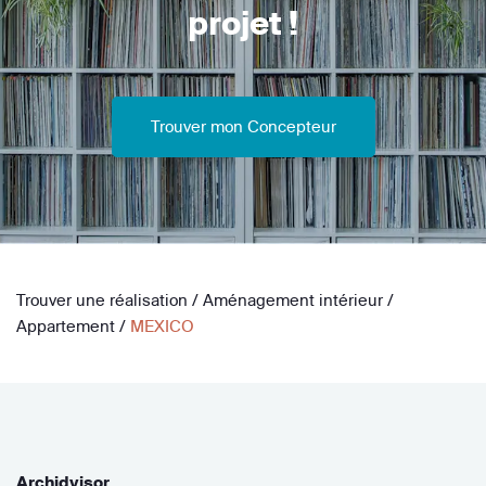
projet !
Trouver mon Concepteur
Trouver une réalisation
/
Aménagement intérieur
/
Appartement
/
MEXICO
Archidvisor