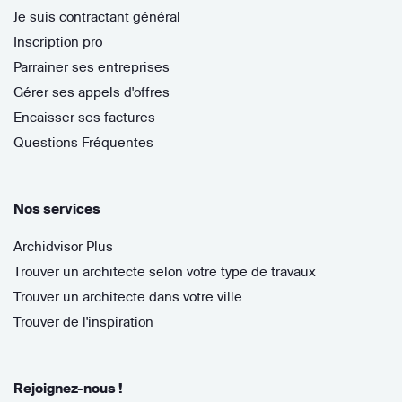
Je suis contractant général
Inscription pro
Parrainer ses entreprises
Gérer ses appels d'offres
Encaisser ses factures
Questions Fréquentes
Nos services
Archidvisor Plus
Trouver un architecte selon votre type de travaux
Trouver un architecte dans votre ville
Trouver de l'inspiration
Rejoignez-nous !