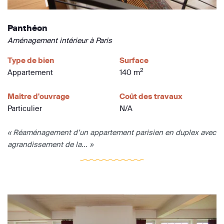
Panthéon
Aménagement intérieur à Paris
Type de bien
Surface
2
Appartement
140 m
Maître d'ouvrage
Coût des travaux
Particulier
N/A
« Réaménagement d’un appartement parisien en duplex avec
agrandissement de la... »