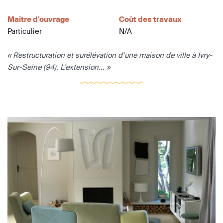
Maître d'ouvrage
Coût des travaux
Particulier
N/A
« Restructuration et surélévation d’une maison de ville à Ivry-
Sur-Seine (94). L’extension... »