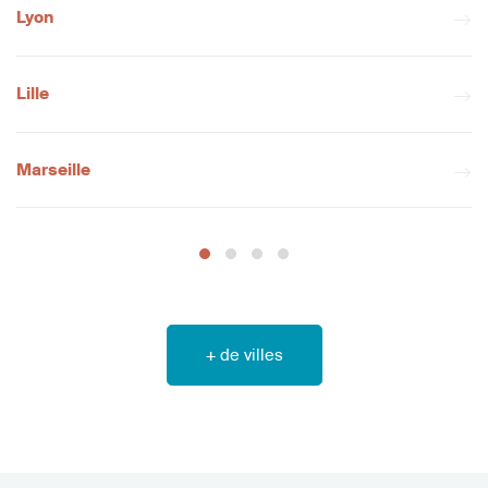
Lyon
Lille
Marseille
+ de villes