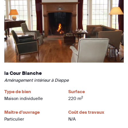
la Cour Blanche
Aménagement intérieur à Dieppe
Type de bien
Surface
2
Maison individuelle
220 m
Maître d'ouvrage
Coût des travaux
Particulier
N/A