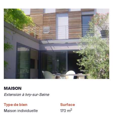
MAISON
Extension à Ivry-sur-Seine
Type de bien
Surface
2
Maison individuelle
170 m