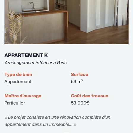
APPARTEMENT K
Aménagement intérieur à Paris
Type de bien
Surface
2
Appartement
53 m
Maître d'ouvrage
Coût des travaux
Particulier
53 000€
« Le projet consiste en une rénovation complète d'un
appartement dans un immeuble... »