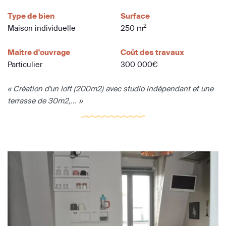
Type de bien
Surface
2
Maison individuelle
250 m
Maître d'ouvrage
Coût des travaux
Particulier
300 000€
« Création d'un loft (200m2) avec studio indépendant et une
terrasse de 30m2,... »