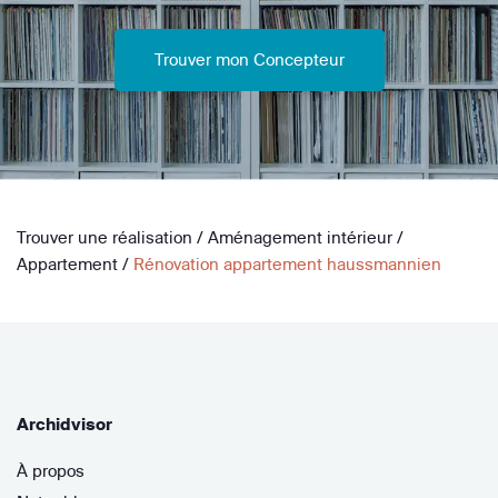
Trouver mon Concepteur
Trouver une réalisation
/
Aménagement intérieur
/
Appartement
/
Rénovation appartement haussmannien
Archidvisor
À propos