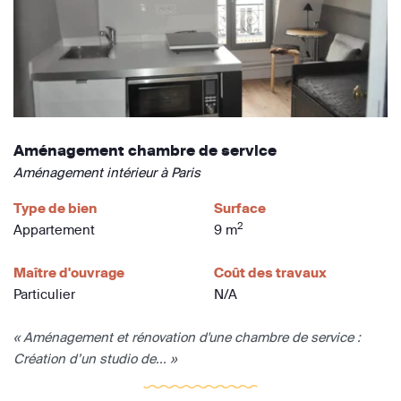
Aménagement chambre de service
Aménagement intérieur à Paris
Type de bien
Surface
2
Appartement
9 m
Maître d'ouvrage
Coût des travaux
Particulier
N/A
« Aménagement et rénovation d'une chambre de service :
Création d’un studio de... »