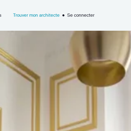
s
Trouver mon architecte
●
Se connecter