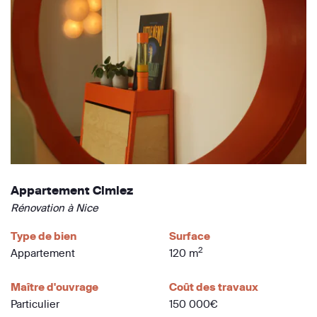
Appartement Cimiez
Rénovation à Nice
Type de bien
Surface
2
Appartement
120 m
Maître d'ouvrage
Coût des travaux
Particulier
150 000€