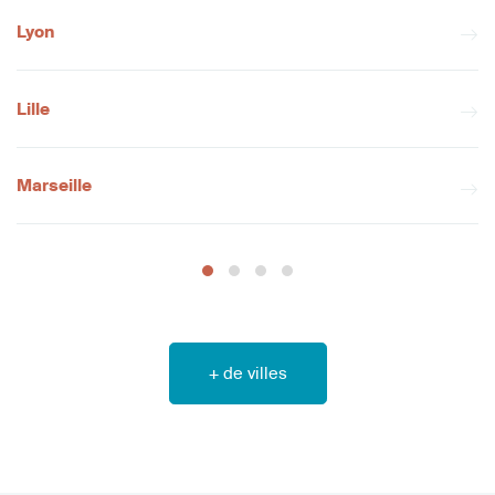
Lyon
Lille
Marseille
+ de villes