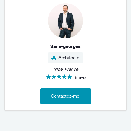
Sami-georges
Architecte
Nice, France
8 avis
Contactez-moi