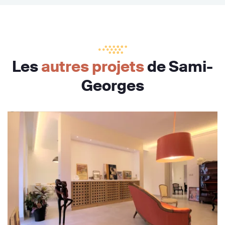
Les
autres projets
de Sami-
Georges