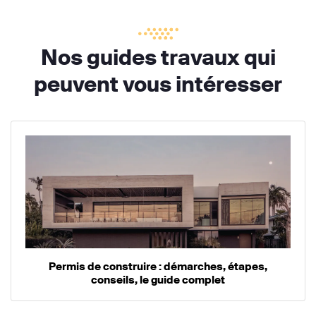
Nos guides travaux qui
peuvent vous intéresser
Permis de construire : démarches, étapes,
conseils, le guide complet