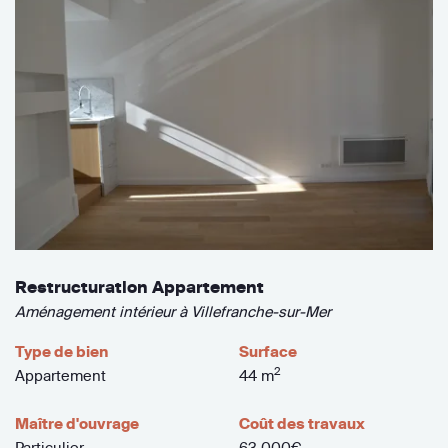
Restructuration Appartement
Aménagement intérieur à Villefranche-sur-Mer
Type de bien
Surface
2
Appartement
44 m
Maître d'ouvrage
Coût des travaux
Particulier
63 000€