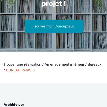
projet !
Trouver mon Concepteur
Trouver une réalisation
/
Aménagement intérieur
/
Bureaux
/
BUREAU PARIS 8
Archidvisor