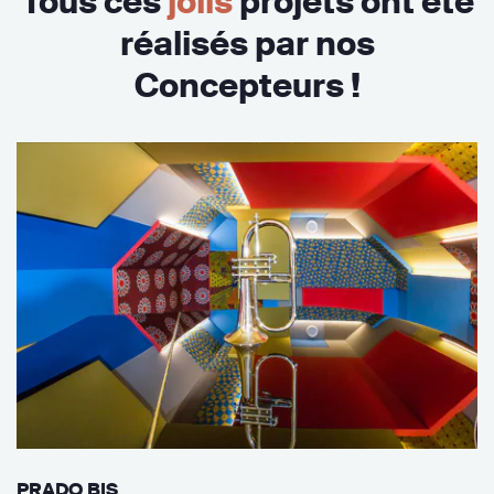
Tous ces
jolis
projets ont été
réalisés par nos
Concepteurs !
PRADO BIS