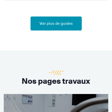
Voir plus de guides
Nos pages travaux