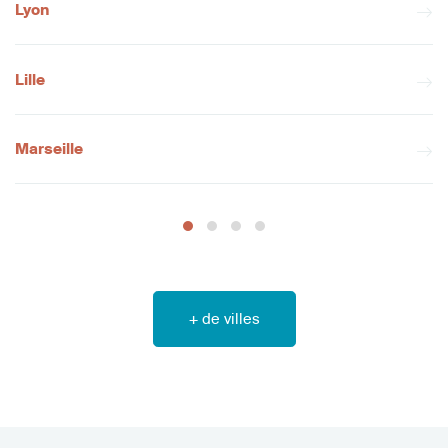
Lyon
Lille
Marseille
+ de villes