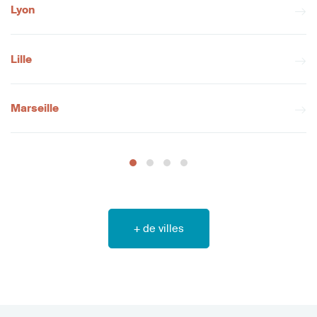
Lyon
Lille
Marseille
+ de villes