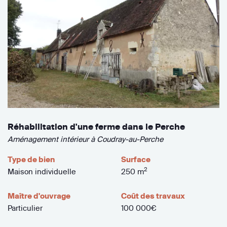
Réhabilitation d'une ferme dans le Perche
Aménagement intérieur à Coudray-au-Perche
Type de bien
Surface
2
Maison individuelle
250 m
Maître d'ouvrage
Coût des travaux
Particulier
100 000€