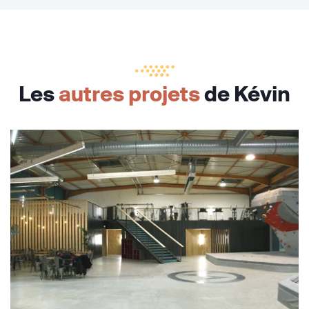
Les
autres projets
de Kévin