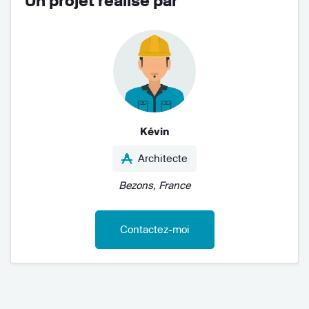
Un projet réalisé par
Kévin
Architecte
Bezons, France
Contactez-moi