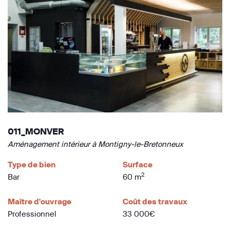
011_MONVER
Aménagement intérieur à Montigny-le-Bretonneux
Type de bien
Surface
2
Bar
60 m
Maître d'ouvrage
Coût des travaux
Professionnel
33 000€