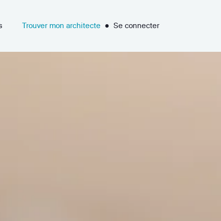
s
Trouver mon architecte
●
Se connecter