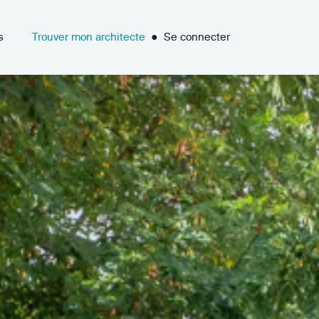
s
Trouver mon architecte
●
Se connecter