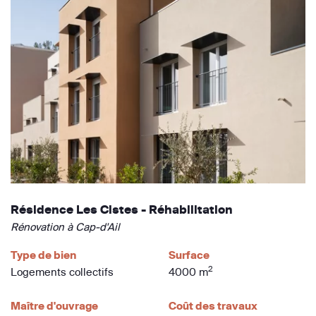
Résidence Les Cistes - Réhabilitation
Rénovation à Cap-d'Ail
Type de bien
Surface
2
Logements collectifs
4000 m
Maître d'ouvrage
Coût des travaux