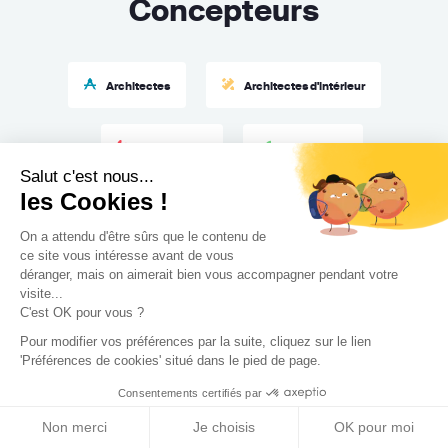
Concepteurs
Architectes
Architectes d'intérieur
Décorateurs
Paysagistes
Salut c'est nous...
les Cookies !
Maîtres d’œuvre
On a attendu d'être sûrs que le contenu de
ce site vous intéresse avant de vous
déranger, mais on aimerait bien vous accompagner pendant votre
visite...
C'est OK pour vous ?
Pour modifier vos préférences par la suite, cliquez sur le lien
'Préférences de cookies' situé dans le pied de page.
Consentements certifiés par
Faire appel à nos
Non merci
Je choisis
OK pour moi