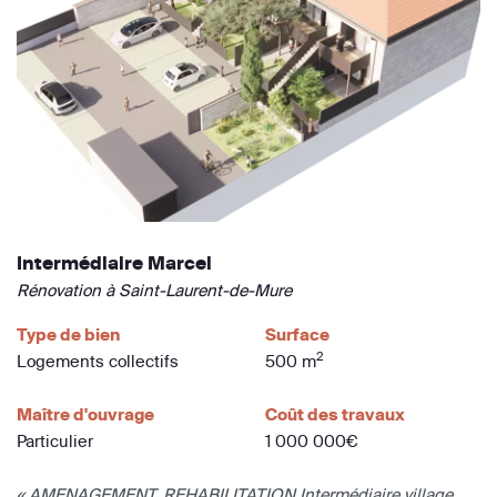
Intermédiaire Marcel
Rénovation à Saint-Laurent-de-Mure
Type de bien
Surface
2
Logements collectifs
500 m
Maître d'ouvrage
Coût des travaux
Particulier
1 000 000€
« AMENAGEMENT, REHABILITATION Intermédiaire village.