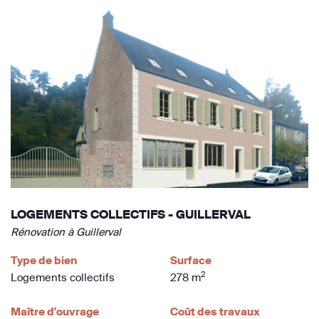
LOGEMENTS COLLECTIFS - GUILLERVAL
Rénovation à Guillerval
Type de bien
Surface
2
Logements collectifs
278 m
Maître d'ouvrage
Coût des travaux