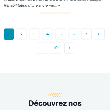
Réhabilitation d’une ancienne... »
1
2
3
4
5
6
7
8
...
10
⟩
Découvrez nos