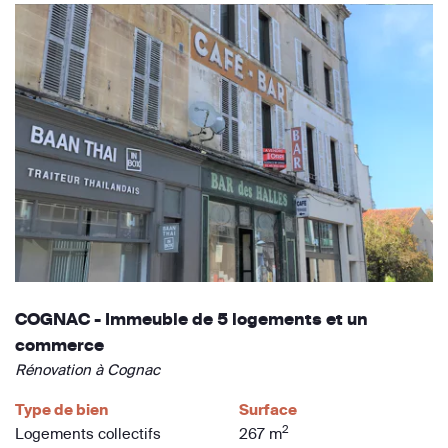
COGNAC - Immeuble de 5 logements et un
commerce
Rénovation à Cognac
Type de bien
Surface
2
Logements collectifs
267 m