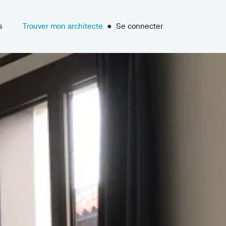
s
Trouver mon architecte
●
Se connecter