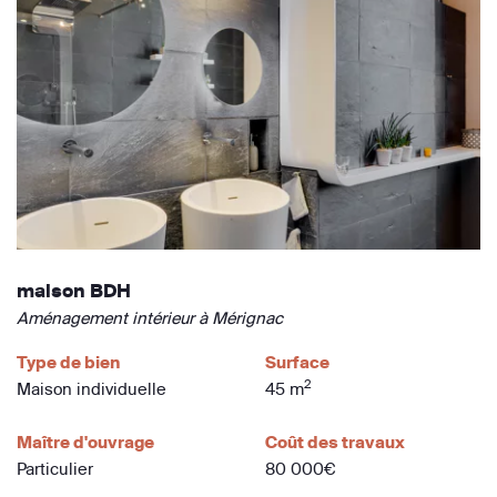
maison BDH
Aménagement intérieur à Mérignac
Type de bien
Surface
2
Maison individuelle
45 m
Maître d'ouvrage
Coût des travaux
Particulier
80 000€