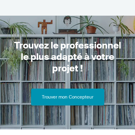
Trouvez le professionnel
le plus adapté à votre
projet !
Trouver mon Concepteur