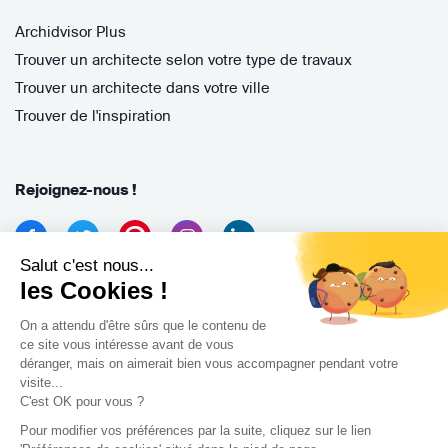
Archidvisor Plus
Trouver un architecte selon votre type de travaux
Trouver un architecte dans votre ville
Trouver de l'inspiration
Rejoignez-nous !
Salut c'est nous...
les Cookies !
On a attendu d'être sûrs que le contenu de
ce site vous intéresse avant de vous
déranger, mais on aimerait bien vous accompagner pendant votre
Archidvisor
visite...
13 Rue des Cordeliers, 33000 Bordeaux, France
C'est OK pour vous ?
Pour modifier vos préférences par la suite, cliquez sur le lien
Copyright 2021