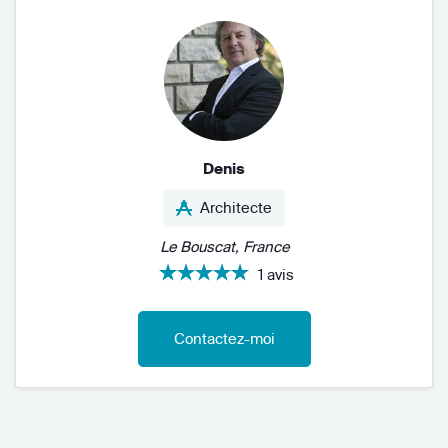
Denis
Architecte
Le Bouscat, France
1 avis
Contactez-moi