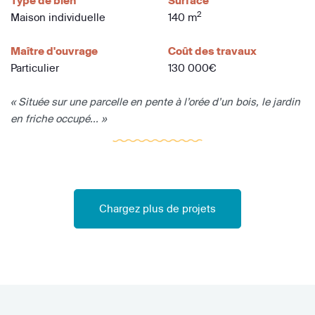
Type de bien
Surface
2
Maison individuelle
140 m
Maître d'ouvrage
Coût des travaux
Particulier
130 000€
« Située sur une parcelle en pente à l’orée d’un bois, le jardin
en friche occupé... »
Chargez plus de projets