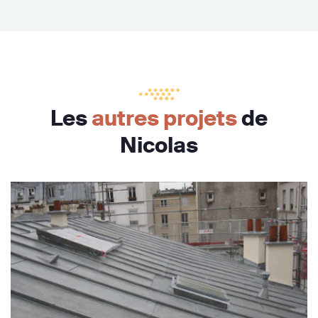
Les
autres projets
de
Nicolas