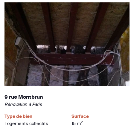
9 rue Montbrun
Rénovation à Paris
Type de bien
Surface
2
Logements collectifs
15 m