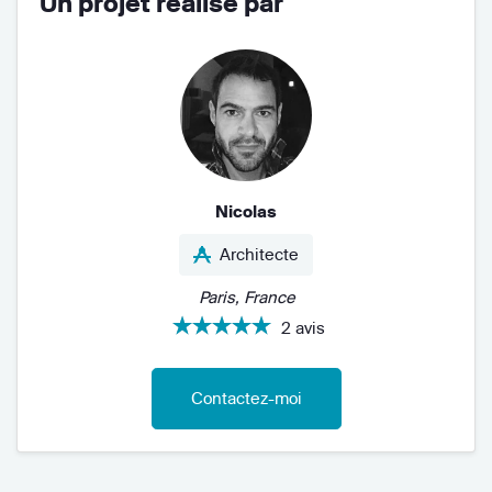
Un projet réalisé par
Nicolas
Architecte
Paris, France
2 avis
Contactez-moi