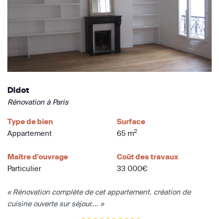
Didot
Rénovation à Paris
Type de bien
Surface
2
Appartement
65 m
Maître d'ouvrage
Coût des travaux
Particulier
33 000€
« Rénovation complète de cet appartement. création de
cuisine ouverte sur séjour.... »