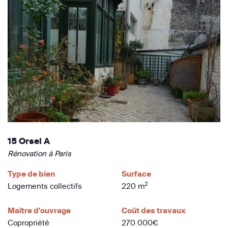
15 Orsel A
Rénovation à Paris
Type de bien
Surface
2
Logements collectifs
220 m
Maître d'ouvrage
Coût des travaux
Copropriété
270 000€