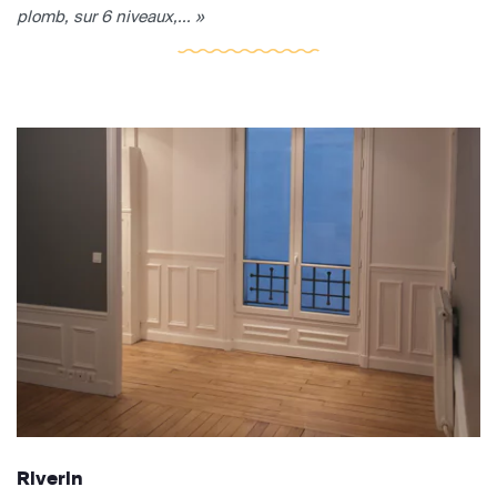
plomb, sur 6 niveaux,... »
Riverin