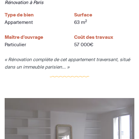
Rénovation à Paris
Type de bien
Surface
2
Appartement
63 m
Maître d'ouvrage
Coût des travaux
Particulier
57 000€
« Rénovation complète de cet appartement traversant, situé
dans un immeuble parisien... »