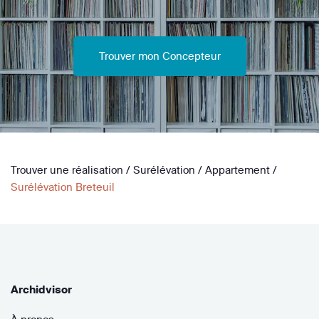
Trouver mon Concepteur
Trouver une réalisation
/
Surélévation
/
Appartement
/
Surélévation Breteuil
Archidvisor