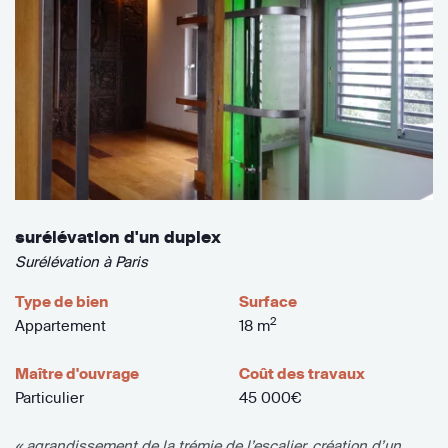
surélévation d'un duplex
Surélévation à Paris
Type de bien
Surface
2
Appartement
18 m
Maître d'ouvrage
Coût des travaux
Particulier
45 000€
« agrandissement de la trémie de l’escalier, création d’un