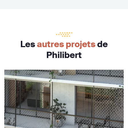
Les
autres projets
de
Philibert