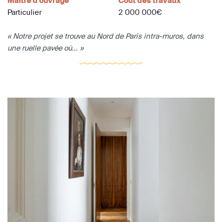
Maître d'ouvrage
Coût des travaux
Particulier
2 000 000€
« Notre projet se trouve au Nord de Paris intra-muros, dans
une ruelle pavée où... »