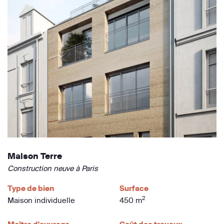
Maison Terre
Construction neuve à Paris
Type de bien
Surface
2
Maison individuelle
450 m