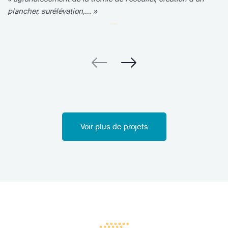
plancher, surélévation,... »
Voir plus de projets