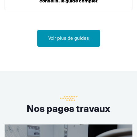
conseils, le guide complet
Voir plus de guides
Nos pages travaux