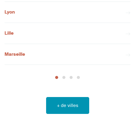
Lyon
Lille
Marseille
+ de villes