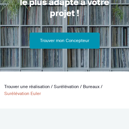
le plus adapté à votre
projet !
Trouver mon Concepteur
Trouver une réalisation
/
Surélévation
/
Bureaux
/
Surélévation Euler