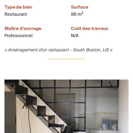
Type de bien
Surface
2
Restaurant
88 m
Maître d'ouvrage
Coût des travaux
Professionnel
N/A
« Aménagement d'un restaurant - South Boston, US »