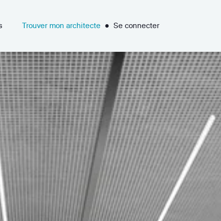
s
Trouver mon architecte
●
Se connecter