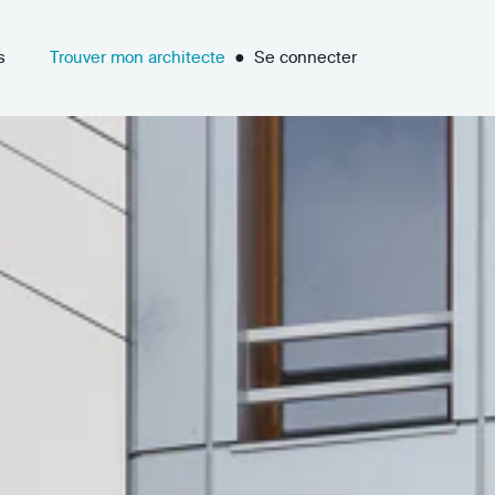
s
Trouver mon architecte
●
Se connecter