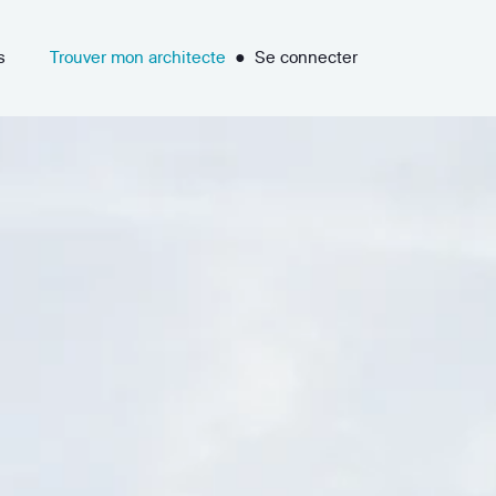
s
Trouver mon architecte
●
Se connecter