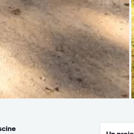
scine