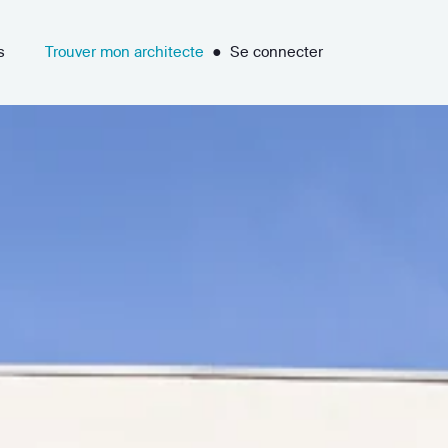
s
Trouver mon architecte
●
Se connecter