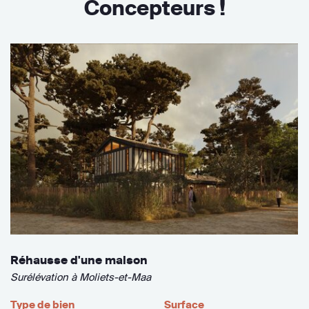
Concepteurs !
Réhausse d'une maison
Surélévation à Moliets-et-Maa
Type de bien
Surface