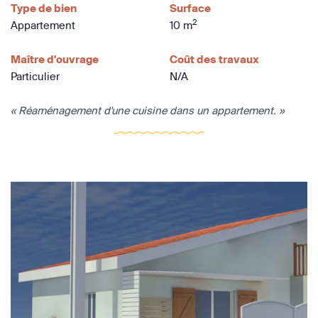
Type de bien
Surface
2
Appartement
10 m
Maître d'ouvrage
Coût des travaux
Particulier
N/A
« Réaménagement d'une cuisine dans un appartement. »