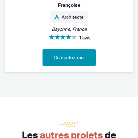
Françoise
Architecte
Bayonne, France
1 avis
Contactez-moi
Les
autres projets
de