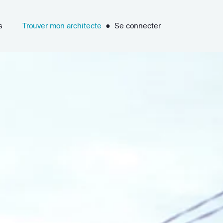
s
Trouver mon architecte
●
Se connecter