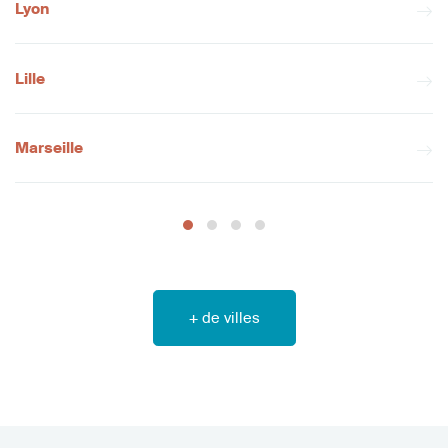
Lyon
Lille
Marseille
+ de villes