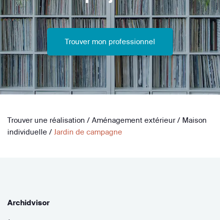
Trouver mon professionnel
Trouver une réalisation
/
Aménagement extérieur
/
Maison
individuelle
/
Jardin de campagne
Archidvisor