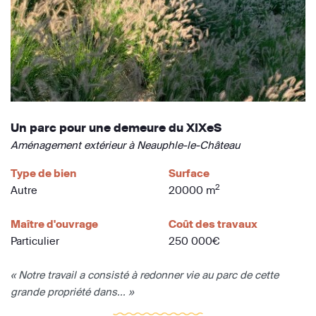
Un parc pour une demeure du XIXeS
Aménagement extérieur à Neauphle-le-Château
Type de bien
Surface
2
Autre
20000 m
Maître d'ouvrage
Coût des travaux
Particulier
250 000€
« Notre travail a consisté à redonner vie au parc de cette
grande propriété dans... »