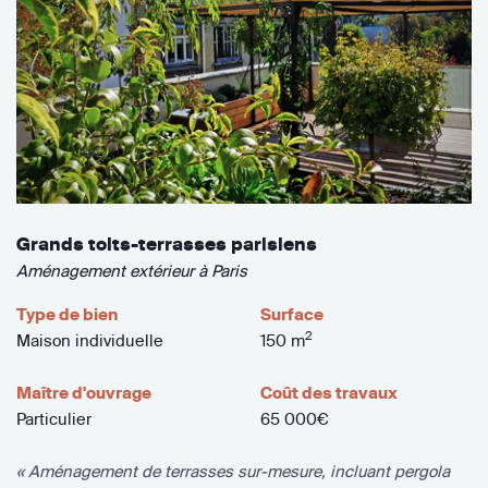
Grands toits-terrasses parisiens
Aménagement extérieur à Paris
Type de bien
Surface
2
Maison individuelle
150 m
Maître d'ouvrage
Coût des travaux
Particulier
65 000€
« Aménagement de terrasses sur-mesure, incluant pergola