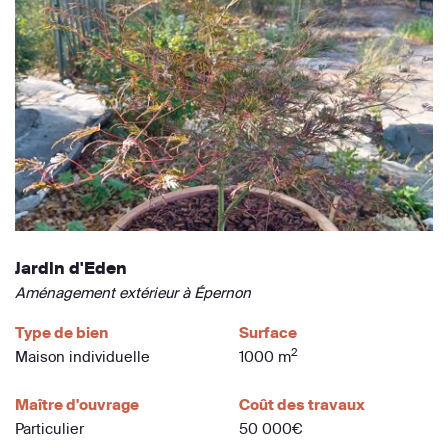
Jardin d'Eden
Aménagement extérieur à Épernon
Type de bien
Surface
2
Maison individuelle
1000 m
Maître d'ouvrage
Coût des travaux
Particulier
50 000€