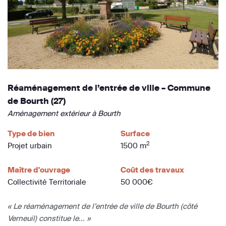
Réaménagement de l’entrée de ville – Commune
de Bourth (27)
Aménagement extérieur à Bourth
Type de bien
Surface
2
Projet urbain
1500 m
Maître d'ouvrage
Coût des travaux
Collectivité Territoriale
50 000€
« Le réaménagement de l’entrée de ville de Bourth (côté
Verneuil) constitue le... »