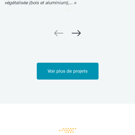
végétalisée (bois et aluminium),... »
Voir plus de projets