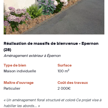
Réalisation de massifs de bienvenue - Epernon
(28)
Aménagement extérieur à Épernon
Type de bien
Surface
2
Maison individuelle
100 m
Maître d'ouvrage
Coût des travaux
Particulier
2 000€
« Un aménagement floral structuré et coloré Ce projet vise à
habiller les abords... »