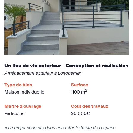
Un lieu de vie extérieur - Conception et réalisation
Aménagement extérieur à Longperrier
Type de bien
Surface
2
Maison individuelle
1100 m
Maître d'ouvrage
Coût des travaux
Particulier
90 000€
« Le projet consiste dans une refonte totale de l'espace