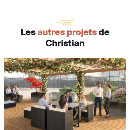
Les
autres projets
de
Christian