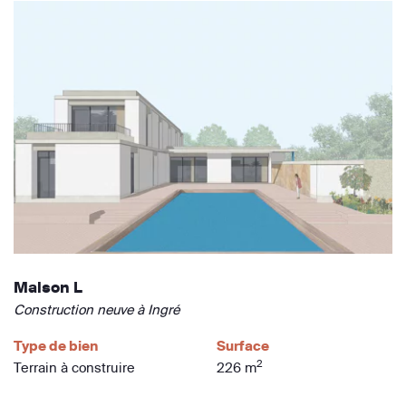
Maison L
Construction neuve à Ingré
Type de bien
Surface
2
Terrain à construire
226 m