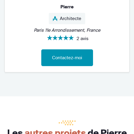
Pierre
Architecte
Paris 11e Arrondissement, France
2 avis
Contactez-moi
Les
autres projets
de Pierre