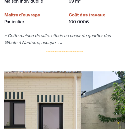
Maison individuelle
99 m
Maître d'ouvrage
Coût des travaux
Particulier
100 000€
« Cette maison de ville, située au coeur du quartier des
Gibets à Nanterre, occupe... »