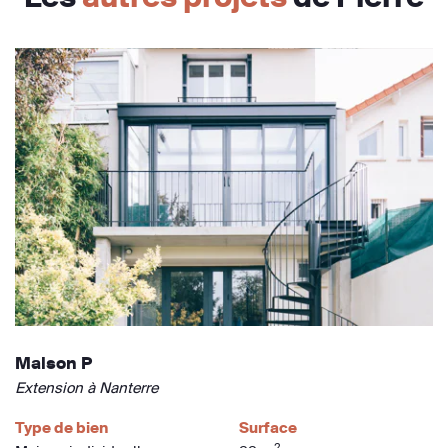
Maison P
Extension à Nanterre
Type de bien
Surface
2