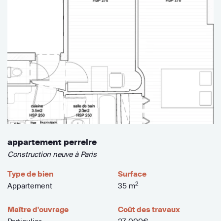
appartement perreire
Construction neuve à Paris
Type de bien
Surface
2
Appartement
35 m
Maître d'ouvrage
Coût des travaux