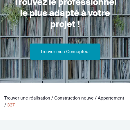
Trouvez le professionnel
le plus adapté à votre
projet !
Trouver mon Concepteur
Trouver une réalisation
/
Construction neuve
/
Appartement
/
337