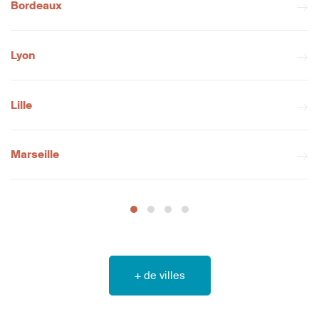
Bordeaux
Lyon
Lille
Marseille
+ de villes