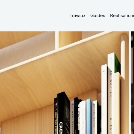
Travaux
Guides
Réalisation