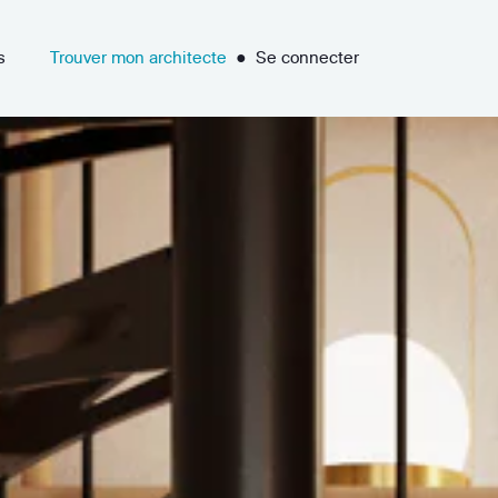
s
Trouver mon architecte
●
Se connecter