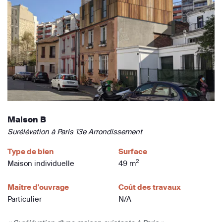
Maison B
Surélévation à Paris 13e Arrondissement
Type de bien
Surface
2
Maison individuelle
49 m
Maître d'ouvrage
Coût des travaux
Particulier
N/A