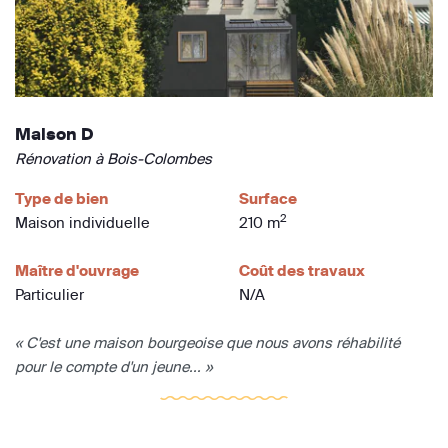
Maison D
Rénovation à Bois-Colombes
Type de bien
Surface
2
Maison individuelle
210 m
Maître d'ouvrage
Coût des travaux
Particulier
N/A
« C'est une maison bourgeoise que nous avons réhabilité
pour le compte d'un jeune... »