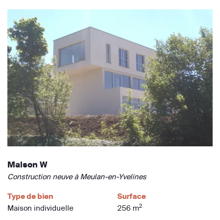
Maison W
Construction neuve à Meulan-en-Yvelines
Type de bien
Surface
2
Maison individuelle
256 m