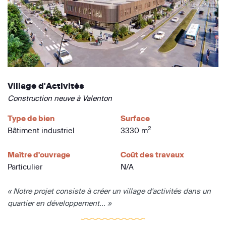
Village d'Activités
Construction neuve à Valenton
Type de bien
Surface
2
Bâtiment industriel
3330 m
Maître d'ouvrage
Coût des travaux
Particulier
N/A
« Notre projet consiste à créer un village d'activités dans un
quartier en développement... »