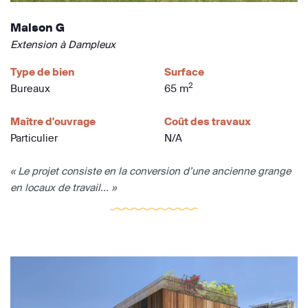
Maison G
Extension à Dampleux
Type de bien
Surface
2
Bureaux
65 m
Maître d'ouvrage
Coût des travaux
Particulier
N/A
« Le projet consiste en la conversion d’une ancienne grange
en locaux de travail... »