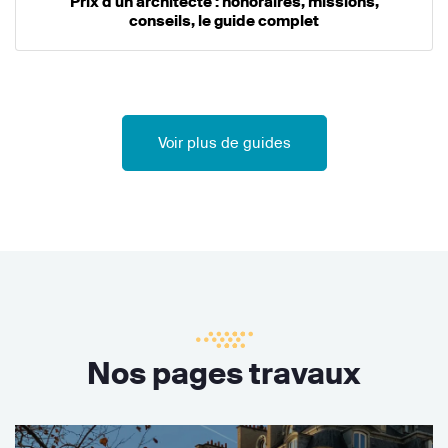
Prix d'un architecte : honoraires, missions,
conseils, le guide complet
Voir plus de guides
Nos pages travaux