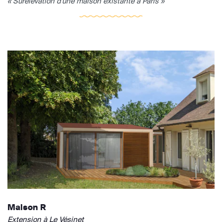
« Surélévation d'une maison existante à Paris »
Maison R
Extension à Le Vésinet