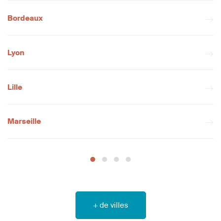
Bordeaux
Lyon
Lille
Marseille
+ de villes