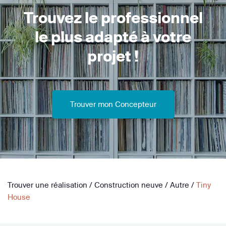
Trouvez le professionnel
le plus adapté à votre
projet !
Trouver mon Concepteur
Trouver une réalisation
/
Construction neuve
/
Autre
/
Tiny
House