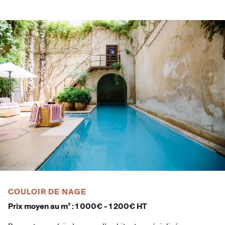
COULOIR DE NAGE
Prix moyen au m² : 1 000€ - 1 200€ HT