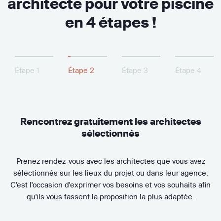
architecte pour votre piscine
en 4 étapes !
Étape 1
Étape 2
Étape 3
Étape 4
Rencontrez gratuitement les architectes
sélectionnés
Prenez rendez-vous avec les architectes que vous avez
sélectionnés sur les lieux du projet ou dans leur agence.
C'est l'occasion d'exprimer vos besoins et vos souhaits afin
qu'ils vous fassent la proposition la plus adaptée.