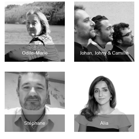
Odile-Marie
Johan, Johny & Camille
Stéphane
Alia