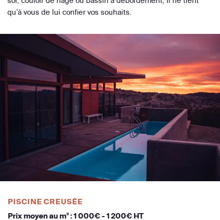
sol, couloir de nage ou bassin à débordement, il ne tient
qu’à vous de lui confier vos souhaits.
PISCINE CREUSÉE
Prix moyen au m² : 1 000€ - 1 200€ HT