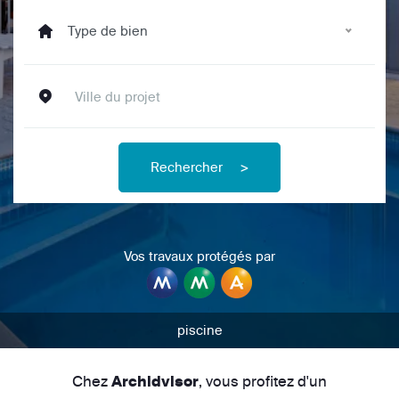
Type de bien
Rechercher
>
Vos travaux protégés par
piscine
Chez
, vous profitez d'un
Archidvisor