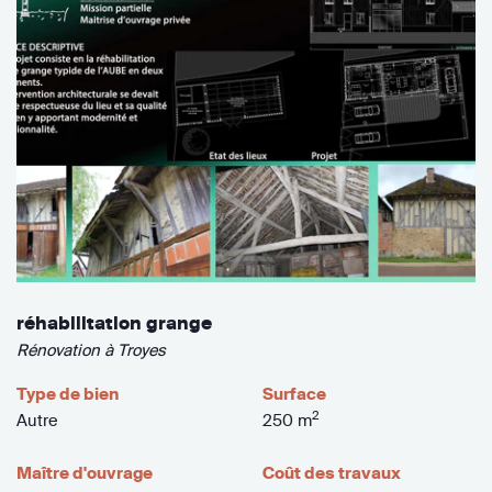
réhabilitation grange
Rénovation à Troyes
Type de bien
Surface
2
Autre
250 m
Maître d'ouvrage
Coût des travaux