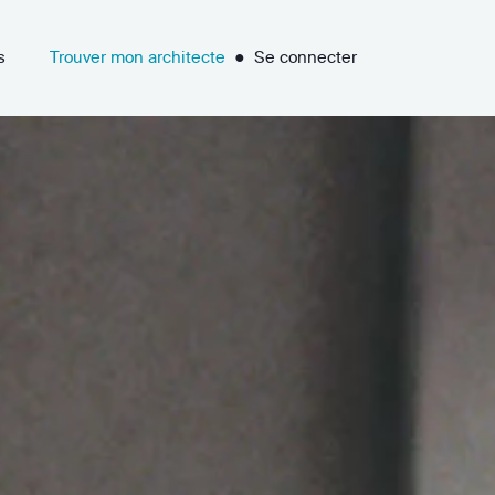
s
Trouver mon architecte
●
Se connecter